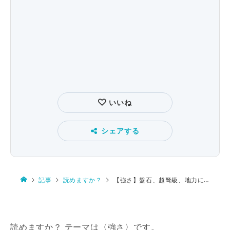
いいね
シェアする
記事
読めますか？
【強さ】盤石、超弩級、地力に勝る、強力無双、抜山蓋世
読めますか？ テーマは〈強さ〉です。