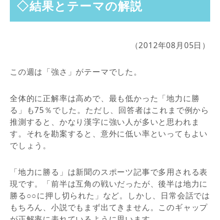
◇結果とテーマの解説
（2012年08月05日）
この週は「強さ」がテーマでした。
全体的に正解率は高めで、最も低かった「地力に勝
る」も75％でした。ただし、回答者はこれまで例から
推測すると、かなり漢字に強い人が多いと思われま
す。それを勘案すると、意外に低い率といってもよい
でしょう。
「地力に勝る」は新聞のスポーツ記事で多用される表
現です。「前半は互角の戦いだったが、後半は地力に
勝る○○に押し切られた」など。しかし、日常会話では
もちろん、小説でもまず出てきません。このギャップ
が正解率に表れているように思います。