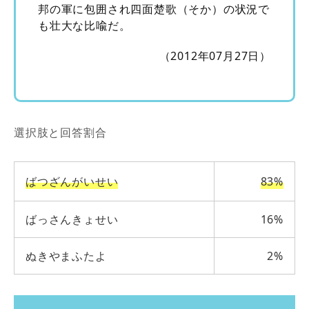
邦の軍に包囲され四面楚歌（そか）の状況で
も壮大な比喩だ。
（2012年07月27日）
選択肢と回答割合
ばつざんがいせい
83%
ばっさんきょせい
16%
ぬきやまふたよ
2%