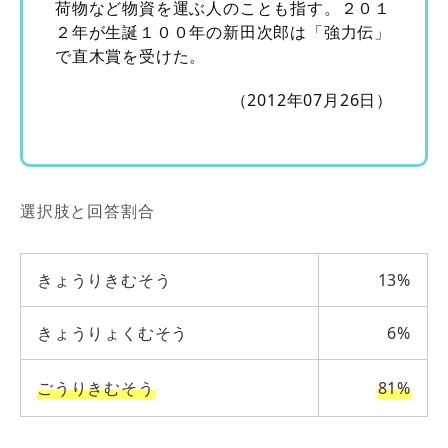
荷物など物資を運ぶ人のことも指す。２０１
２年が生誕１００年の新田次郎は「強力伝」
で直木賞を受けた。
（2012年07月26日）
選択肢と回答割合
きょうりきむそう
13%
きょうりょくむそう
6%
ごうりきむそう
81%