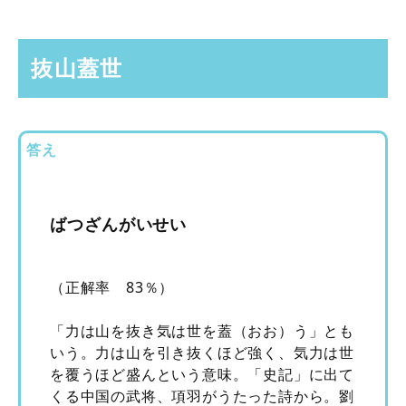
抜山蓋世
答え
ばつざんがいせい
（正解率 83％）
「力は山を抜き気は世を蓋（おお）う」とも
いう。力は山を引き抜くほど強く、気力は世
を覆うほど盛んという意味。「史記」に出て
くる中国の武将、項羽がうたった詩から。劉