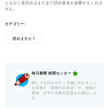
ともかく音読みはまだまだ読み仮名が必要かもしれま
せん。
カテゴリー:
読めますか？
毎日新聞 校閲センター
誰にでも読みやすく正確に伝わること
を目指す「新聞の日本語」や、校閲の
技術、文字や言葉の話題をお届けしま
す。