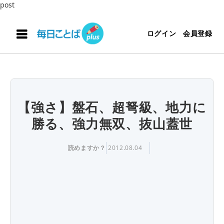
post
ログイン
会員登録
【強さ】盤石、超弩級、地力に
勝る、強力無双、抜山蓋世
読めますか？
2012.08.04