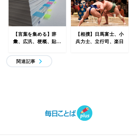
【言葉を集める】辞
【相撲】日馬富士、小
彙、広汎、梗概、貼...
兵力士、立行司、楽日
関連記事