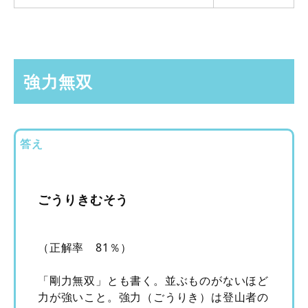
強力無双
答え
ごうりきむそう
（正解率 81％）
「剛力無双」とも書く。並ぶものがないほど
力が強いこと。強力（ごうりき）は登山者の