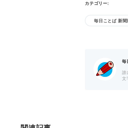
カテゴリー:
毎日ことば 新聞
毎
誰
文
関連記事