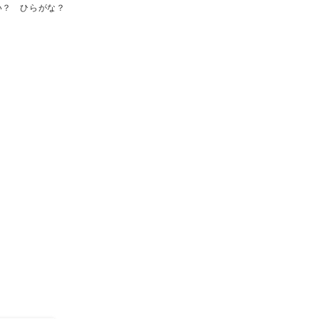
い？ ひらがな？