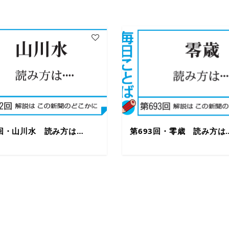
2回・山川水 読み方は…
第693回・零歳 読み方は