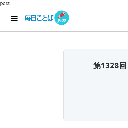
post
第132