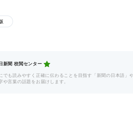
版
日新聞 校閲センター
にでも読みやすく正確に伝わることを目指す「新聞の日本語」
字や言葉の話題をお届けします。