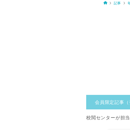
記事
会員限定記事（
校閲センターが担