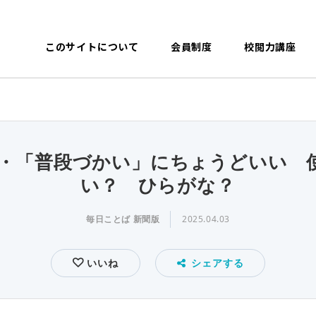
このサイトについて
会員制度
校閲力講座
8回・「普段づかい」にちょうどいい 
い？ ひらがな？
毎日ことば 新聞版
2025.04.03
いいね
シェアする