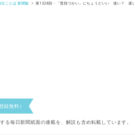
毎日ことば 新聞版
第1328回・「普段づかい」にちょうどいい 使い？ 遣
登録無料）
当する毎日新聞紙面の連載を、解説も含め転載しています。