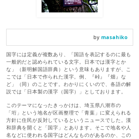
by
masahiko
国字には定義が複数あり、「国語を表記するのに最も
一般的だと認められている文字。日本では漢字とか
な」（新明解国語辞典）という意味もありますが、こ
こでは「日本で作られた漢字。例、『峠』『畑』な
ど」（同）のことです。わかりにくいので、各語の解
説では「日本製の漢字（国字）」としております。
このテーマになったきっかけは、埼玉県八潮市の
「垳」という地名が区画整理で「青葉」に変えられる
方針に住民が反対しているというニュースでした。漢
和辞典を開くと「国字」とあります。そこで地名や人
名などに使われる国字はどんなものがあるのか、この