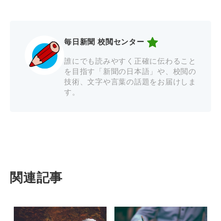
毎日新聞 校閲センター
誰にでも読みやすく正確に伝わること
を目指す「新聞の日本語」や、校閲の
技術、文字や言葉の話題をお届けしま
す。
関連記事