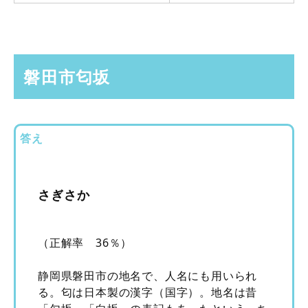
磐田市匂坂
答え
さぎさか
（正解率 36％）
静岡県磐田市の地名で、人名にも用いられ
る。匂は日本製の漢字（国字）。地名は昔