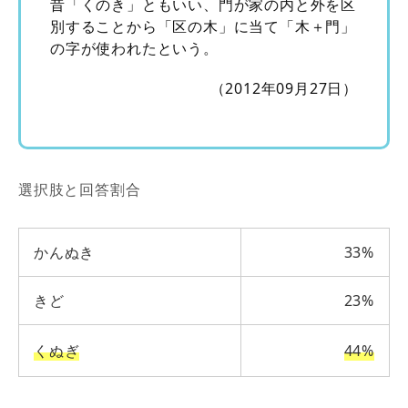
昔「くのき」ともいい、門が家の内と外を区
別することから「区の木」に当て「木＋門」
の字が使われたという。
（2012年09月27日）
選択肢と回答割合
かんぬき
33%
きど
23%
くぬぎ
44%