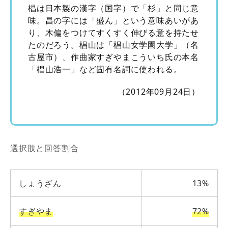
椙は日本製の漢字（国字）で「杉」と同じ意
味。昌の字には「盛ん」という意味あいがあ
り、木偏をつけてすくすく伸びる意を持たせ
たのだろう。椙山は「椙山女学園大学」（名
古屋市）、作曲家すぎやまこういち氏の本名
「椙山浩一」など固有名詞に使われる。
（2012年09月24日）
選択肢と回答割合
しょうざん
13%
すぎやま
72%