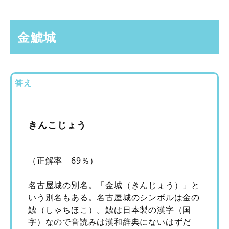
金鯱城
答え
きんこじょう
（正解率 69％）
名古屋城の別名。「金城（きんじょう）」と
いう別名もある。名古屋城のシンボルは金の
鯱（しゃちほこ）。鯱は日本製の漢字（国
字）なので音読みは漢和辞典にないはずだ