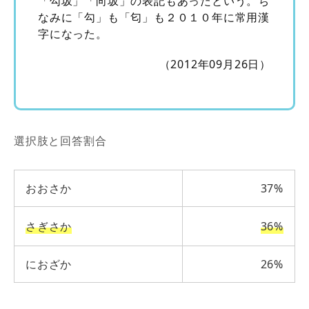
「勾坂」「向坂」の表記もあったという。ち
なみに「勾」も「匂」も２０１０年に常用漢
字になった。
（2012年09月26日）
選択肢と回答割合
おおさか
37%
さぎさか
36%
におざか
26%