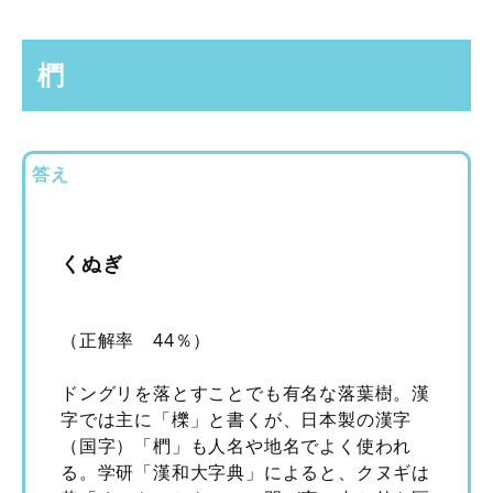
椚
答え
くぬぎ
（正解率 44％）
ドングリを落とすことでも有名な落葉樹。漢
字では主に「櫟」と書くが、日本製の漢字
（国字）「椚」も人名や地名でよく使われ
る。学研「漢和大字典」によると、クヌギは