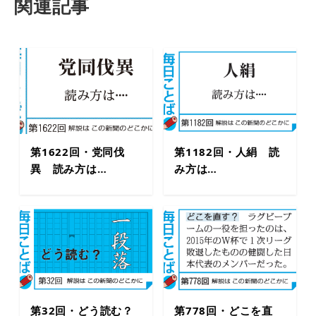
関連記事
第1622回・党同伐
第1182回・人絹 読
異 読み方は…
み方は…
第32回・どう読む？
第778回・どこを直