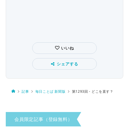
いいね
シェアする
記事
毎日ことば 新聞版
第1293回・どこを直す？
会員限定記事（登録無料）