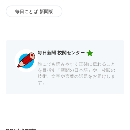
毎日ことば 新聞版
毎日新聞 校閲センター
誰にでも読みやすく正確に伝わること
を目指す「新聞の日本語」や、校閲の
技術、文字や言葉の話題をお届けしま
す。