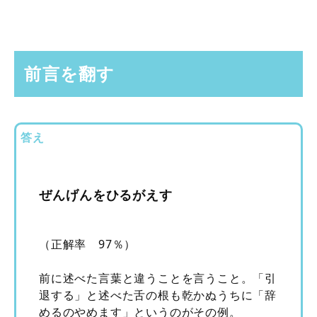
前言を翻す
答え
ぜんげんをひるがえす
（正解率 97％）
前に述べた言葉と違うことを言うこと。「引
退する」と述べた舌の根も乾かぬうちに「辞
めるのやめます」というのがその例。