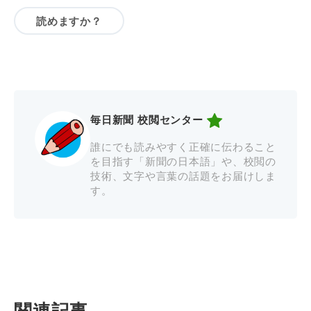
読めますか？
毎日新聞 校閲センター
誰にでも読みやすく正確に伝わること
を目指す「新聞の日本語」や、校閲の
技術、文字や言葉の話題をお届けしま
す。
関連記事