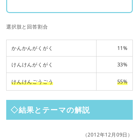
選択肢と回答割合
かんかんがくがく
11%
けんけんがくがく
33%
けんけんごうごう
55%
◇結果とテーマの解説
（2012年12月09日）