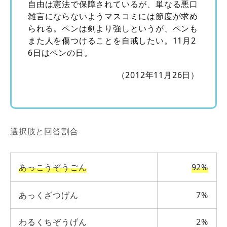
自由は憲法で保障されているが、単なる悪口
雑言にならないようマスコミには節度が求め
られる。ペンは剣より強しというが、ペンも
また人を傷つけることを自戒したい。11月2
6日はペンの日。
（2012年11月26日）
選択肢と回答割合
あっこうぞうごん
92%
あっくざつげん
7%
わるくちぞうげん
2%