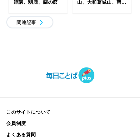
師講、馴鹿、藺の節
山、大和葛城山、南...
関連記事
このサイトについて
会員制度
よくある質問