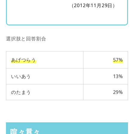
（2012年11月29日）
選択肢と回答割合
あげつらう
57%
いいあう
13%
のたまう
29%
喧々囂々