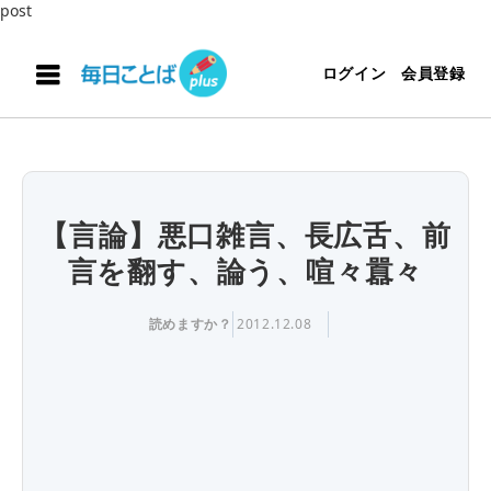
post
ログイン
会員登録
【言論】悪口雑言、長広舌、前
言を翻す、論う、喧々囂々
読めますか？
2012.12.08