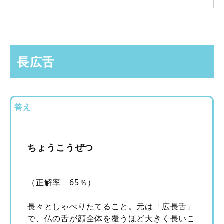
長広舌
答え
ちょうこうぜつ
（正解率 65％）
長々としゃべりたてること。元は「広長舌」
で、仏の舌が顔全体を覆うほど大きく長いこ