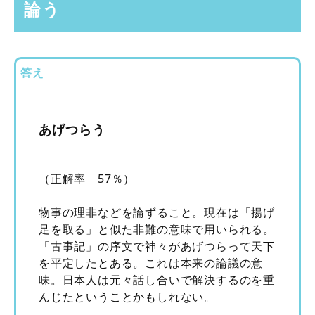
論う
答え
あげつらう
（正解率 57％）
物事の理非などを論ずること。現在は「揚げ
足を取る」と似た非難の意味で用いられる。
「古事記」の序文で神々があげつらって天下
を平定したとある。これは本来の論議の意
味。日本人は元々話し合いで解決するのを重
んじたということかもしれない。