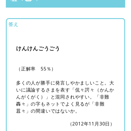
答え
けんけんごうごう
（正解率 55％）
多くの人が勝手に発言しやかましいこと。大
いに議論するさまを表す「侃々諤々（かんか
んがくがく）」と混同されやすい。「非難
轟々」の字もネットでよく見るが「非難
囂々」の間違いではないか。
（2012年11月30日）