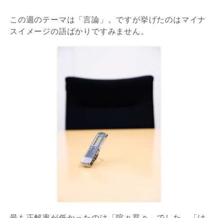
この週のテーマは「言論」。ですが挙げたのはマイナ
スイメージの語ばかりですみません。
最も正解率が低かったのは「喧々囂々」でした。「け