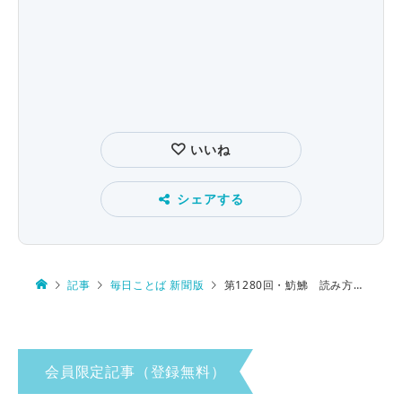
いいね
シェアする
記事
毎日ことば 新聞版
第1280回・魴鮄 読み方は…
会員限定記事（登録無料）