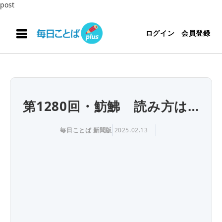
post
ログイン
会員登録
第1280回・魴鮄 読み方は…
毎日ことば 新聞版
2025.02.13