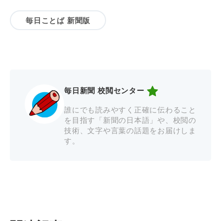
毎日ことば 新聞版
毎日新聞 校閲センター
誰にでも読みやすく正確に伝わること
を目指す「新聞の日本語」や、校閲の
技術、文字や言葉の話題をお届けしま
す。