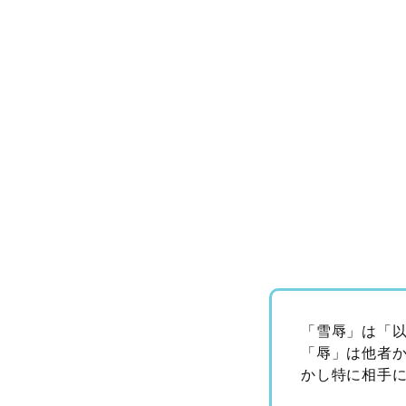
「雪辱」は「
「辱」は他者
かし特に相手