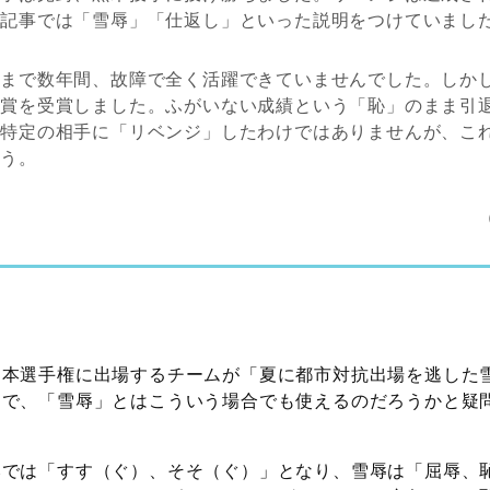
聞記事では「雪辱」「仕返し」といった説明をつけていまし
季まで数年間、故障で全く活躍できていませんでした。しか
ク賞を受賞しました。ふがいない成績という「恥」のまま引
。特定の相手に「リベンジ」したわけではありませんが、こ
ょう。
日本選手権に出場するチームが「夏に都市対抗出場を逃した
んで、「雪辱」とはこういう場合でも使えるのだろうかと疑
みでは「すす（ぐ）、そそ（ぐ）」となり、雪辱は「屈辱、