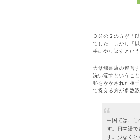
３分の２の方が「
でした。しかし「
手にやり返すとい
大修館書店の運営
洗い流すというこ
恥をかかされた相
で捉える方が多数
中国では、こ
す。日本語で
す。少なくと