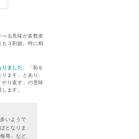
かべる意味が多数派
方も３割超。特に相
ありました
。「恥を
なります」とあり、
「やり返す」の意味
用します。
が多いようで
とばとなりま
「侮辱」など、