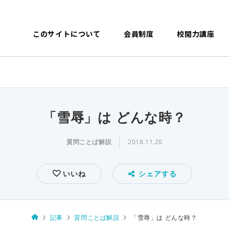
このサイトについて
会員制度
校閲力講座
「雪辱」は どんな時？
質問ことば解説
2018.11.20
いいね
シェアする
記事
質問ことば解説
「雪辱」は どんな時？