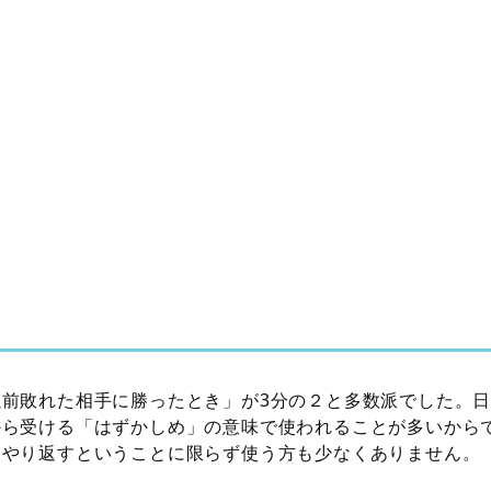
以前敗れた相手に勝ったとき」が3分の２と多数派でした。
から受ける「はずかしめ」の意味で使われることが多いから
にやり返すということに限らず使う方も少なくありません。