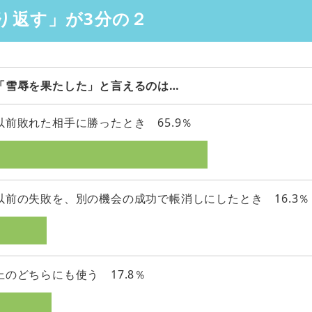
り返す」が3分の２
「雪辱を果たした」と言えるのは…
以前敗れた相手に勝ったとき 65.9％
以前の失敗を、別の機会の成功で帳消しにしたとき 16.3％
上のどちらにも使う 17.8％