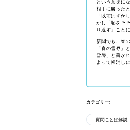
という意味に
相手に勝った
「以前はずか
かし「恥をそ
り返す」こと
新聞でも、春
「春の雪辱」
雪辱」と書か
よって帳消し
カテゴリー:
質問ことば解説