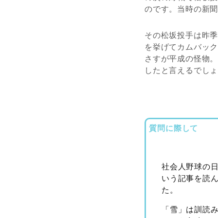
のです。当時の新
その松坂投手は昨
を挙げてカムバッ
さすが平成の怪物
したと言えるでし
質問に際して
社会人野球の
いう記事を読
た。
「雪」は訓読