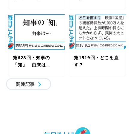
第628回・知事の
第1519回・どこを直
「知」 由来は…
す？
関連記事