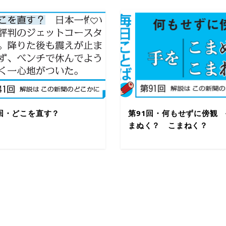
1回・どこを直す？
第91回・何もせずに傍観
まぬく？ こまねく？