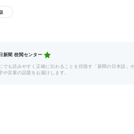
版
日新聞 校閲センター
にでも読みやすく正確に伝わることを目指す「新聞の日本語」
字や言葉の話題をお届けします。