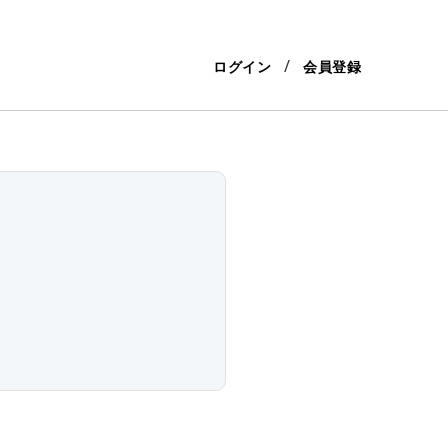
ログイン
会員登録