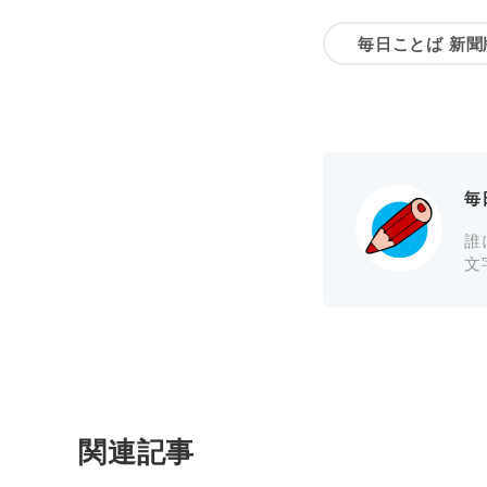
毎日ことば 新聞
毎
誰
文
関連記事