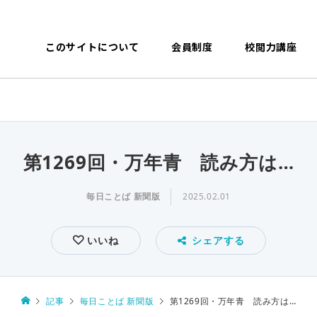
このサイトについて
会員制度
校閲力講座
第1269回・万年青 読み方は…
毎日ことば 新聞版
2025.02.01
いいね
シェアする
記事
毎日ことば 新聞版
第1269回・万年青 読み方は…