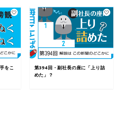
 手をこ
第394回・副社長の座に「上り詰
めた」？