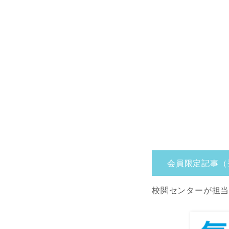
会員限定記事（
校閲センターが担