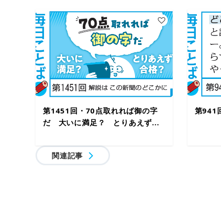
第1451回・70点取れれば御の字
第94
だ 大いに満足？ とりあえず...
関連記事