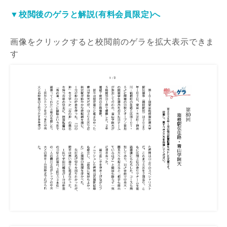
▼校閲後のゲラと解説(有料会員限定)へ
画像をクリックすると校閲前のゲラを拡大表示できま
す