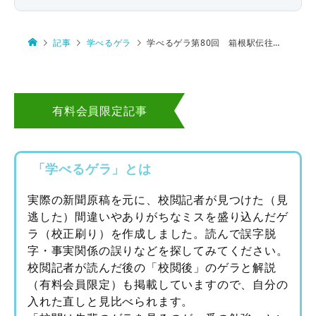
記事
学べるゲラ
学べるゲラ第80回 箱根駅伝往路・青山学院大
有料会員限定記事
「学べるゲラ」とは
実際の新聞原稿を元に、校閲記者が見つけた（見
逃した）間違いやありがちなミスを盛り込んだゲ
ラ（校正刷り）を作成しました。読んで誤字脱
字・事実関係の誤りなどを探してみてください。
校閲記者が読んだ後の「校閲後」のゲラと解説
（有料会員限定）も掲載していますので、自分の
入れた直しと見比べられます。