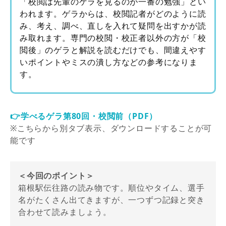
「校閲は先輩のゲラを見るのが一番の勉強」とい
われます。ゲラからは、校閲記者がどのように読
み、考え、調べ、直しを入れて疑問を出すかが読
み取れます。専門の校閲・校正者以外の方が「校
閲後」のゲラと解説を読むだけでも、間違えやす
いポイントやミスの潰し方などの参考になりま
す。
👉学べるゲラ第80回・校閲前（PDF）
※こちらから別タブ表示、ダウンロードすることが可
能です
＜今回のポイント＞
箱根駅伝往路の読み物です。順位やタイム、選手
名がたくさん出てきますが、一つずつ記録と突き
合わせて読みましょう。