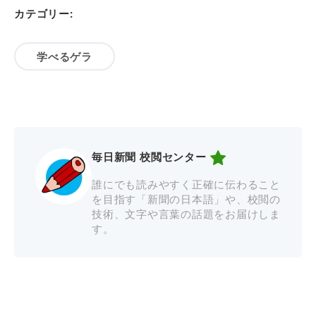
カテゴリー:
学べるゲラ
毎日新聞 校閲センター
誰にでも読みやすく正確に伝わること
を目指す「新聞の日本語」や、校閲の
技術、文字や言葉の話題をお届けしま
す。