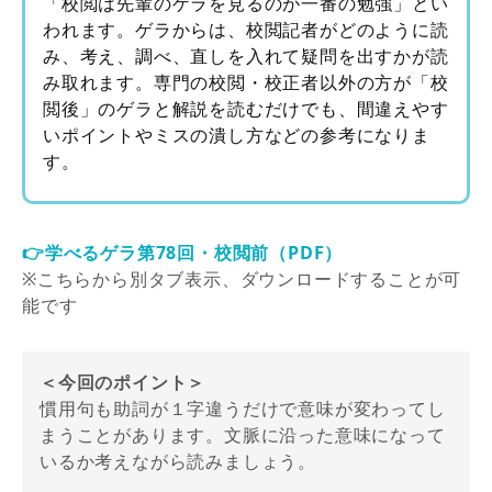
「校閲は先輩のゲラを見るのが一番の勉強」とい
われます。ゲラからは、校閲記者がどのように読
み、考え、調べ、直しを入れて疑問を出すかが読
み取れます。専門の校閲・校正者以外の方が「校
閲後」のゲラと解説を読むだけでも、間違えやす
いポイントやミスの潰し方などの参考になりま
す。
👉学べるゲラ第78回・校閲前（PDF）
※こちらから別タブ表示、ダウンロードすることが可
能です
＜今回のポイント＞
慣用句も助詞が１字違うだけで意味が変わってし
まうことがあります。文脈に沿った意味になって
いるか考えながら読みましょう。