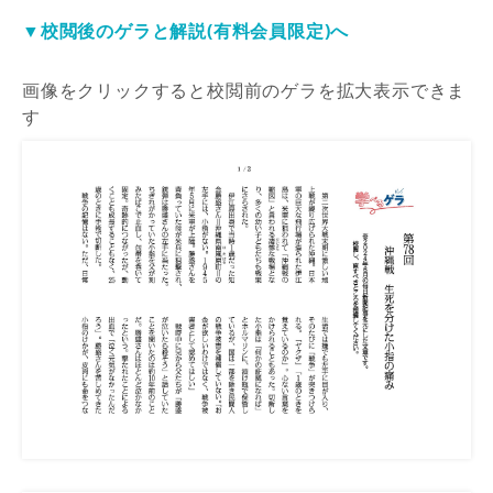
▼校閲後のゲラと解説(有料会員限定)へ
画像をクリックすると校閲前のゲラを拡大表示できま
す