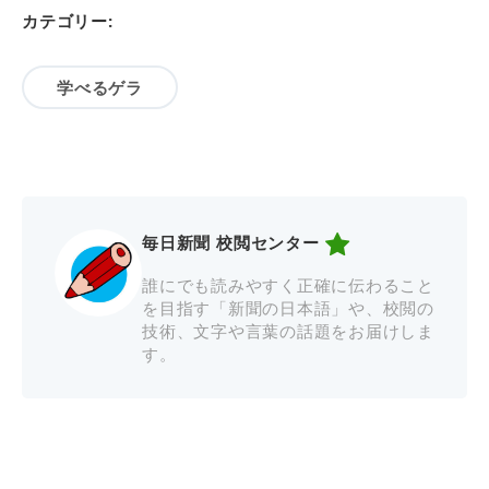
カテゴリー:
学べるゲラ
毎日新聞 校閲センター
誰にでも読みやすく正確に伝わること
を目指す「新聞の日本語」や、校閲の
技術、文字や言葉の話題をお届けしま
す。