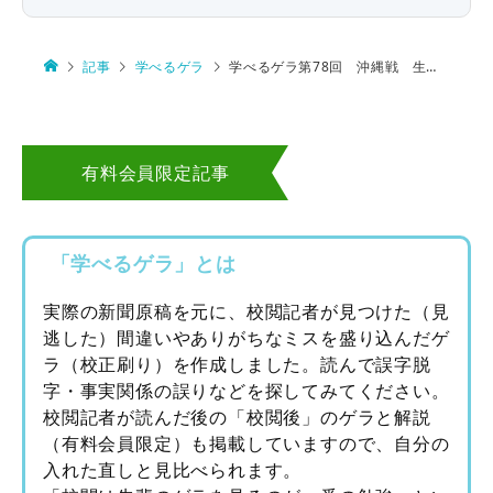
記事
学べるゲラ
学べるゲラ第78回 沖縄戦 生死を分けた小指の痛み
有料会員限定記事
「学べるゲラ」とは
実際の新聞原稿を元に、校閲記者が見つけた（見
逃した）間違いやありがちなミスを盛り込んだゲ
ラ（校正刷り）を作成しました。読んで誤字脱
字・事実関係の誤りなどを探してみてください。
校閲記者が読んだ後の「校閲後」のゲラと解説
（有料会員限定）も掲載していますので、自分の
入れた直しと見比べられます。