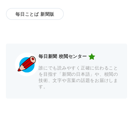
毎日ことば 新聞版
毎日新聞 校閲センター
誰にでも読みやすく正確に伝わること
を目指す「新聞の日本語」や、校閲の
技術、文字や言葉の話題をお届けしま
す。