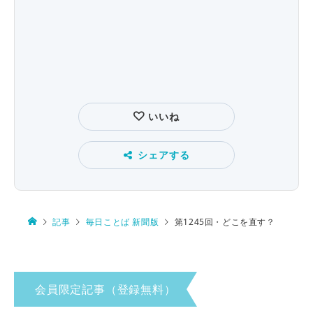
いいね
シェアする
記事
毎日ことば 新聞版
第1245回・どこを直す？
会員限定記事（登録無料）