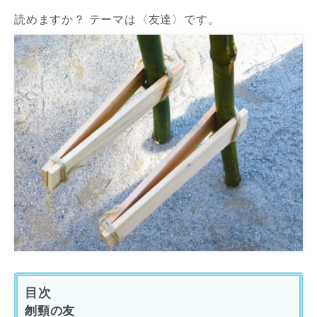
読めますか？ テーマは〈友達〉です。
目次
刎頸の友