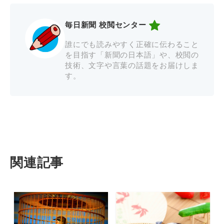
毎日新聞 校閲センター
誰にでも読みやすく正確に伝わること
を目指す「新聞の日本語」や、校閲の
技術、文字や言葉の話題をお届けしま
す。
関連記事