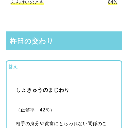
ふんけいのとも
84%
杵臼の交わり
答え
しょきゅうのまじわり
（正解率 42％）
相手の身分や貧富にとらわれない関係のこ