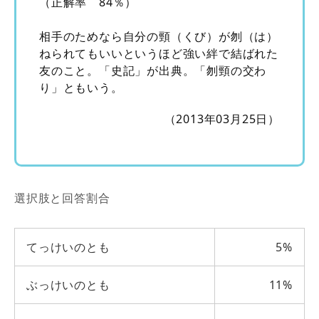
（正解率 84％）
相手のためなら自分の頸（くび）が刎（は）
ねられてもいいというほど強い絆で結ばれた
友のこと。「史記」が出典。「刎頸の交わ
り」ともいう。
（2013年03月25日）
選択肢と回答割合
てっけいのとも
5%
ぶっけいのとも
11%