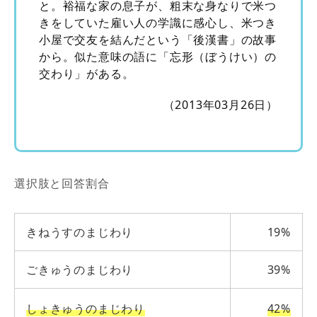
と。裕福な家の息子が、粗末な身なりで米つ
きをしていた雇い人の学識に感心し、米つき
小屋で交友を結んだという「後漢書」の故事
から。似た意味の語に「忘形（ぼうけい）の
交わり」がある。
（2013年03月26日）
選択肢と回答割合
きねうすのまじわり
19%
ごきゅうのまじわり
39%
しょきゅうのまじわり
42%