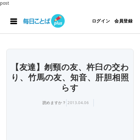
post
ログイン
会員登録
【友達】刎頸の友、杵臼の交わ
り、竹馬の友、知音、肝胆相照
らす
読めますか？
2013.04.06