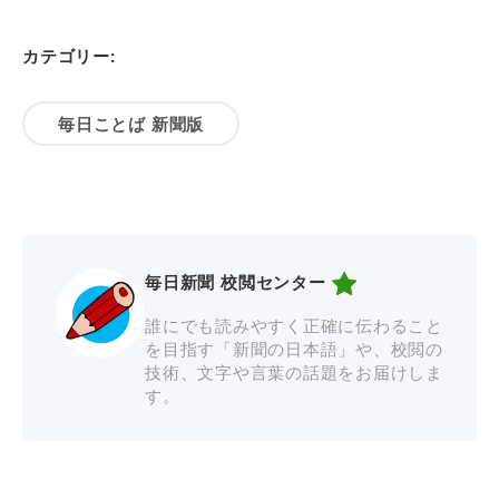
カテゴリー:
毎日ことば 新聞版
毎日新聞 校閲センター
誰にでも読みやすく正確に伝わること
を目指す「新聞の日本語」や、校閲の
技術、文字や言葉の話題をお届けしま
す。