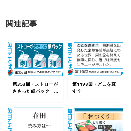
関連記事
第353回・ストローが
第1198回・どこを直
ささった紙パック ...
す？