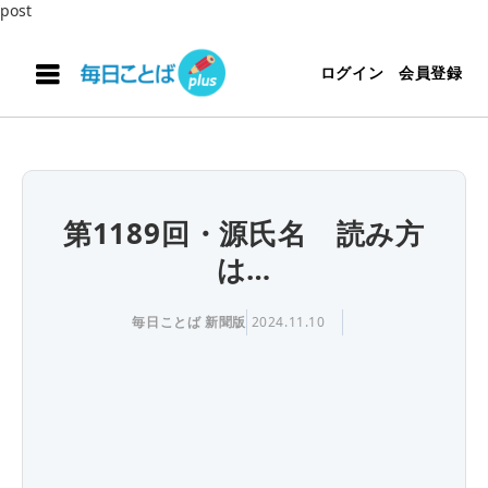
post
ログイン
会員登録
第1189回・源氏名 読み方
は…
毎日ことば 新聞版
2024.11.10