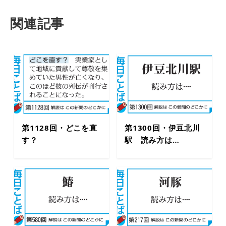
関連記事
第1128回・どこを直
第1300回・伊豆北川
す？
駅 読み方は…