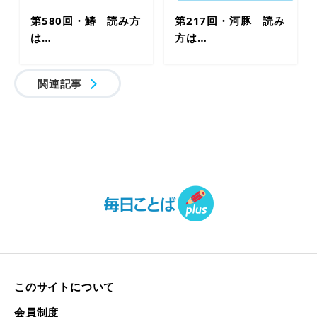
第580回・鰆 読み方
第217回・河豚 読み
は…
方は…
関連記事
このサイトについて
会員制度