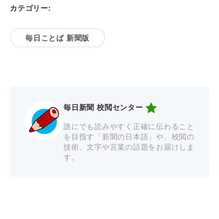
カテゴリー:
毎日ことば 新聞版
毎日新聞 校閲センター
誰にでも読みやすく正確に伝わること
を目指す「新聞の日本語」や、校閲の
技術、文字や言葉の話題をお届けしま
す。