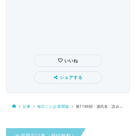
いいね
シェアする
記事
毎日ことば 新聞版
第1189回・源氏名 読み方は…
会員限定記事（登録無料）