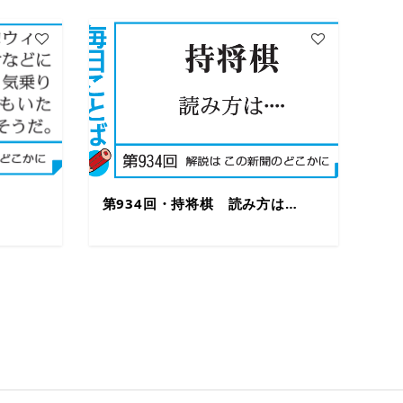
第934回・持将棋 読み方は…