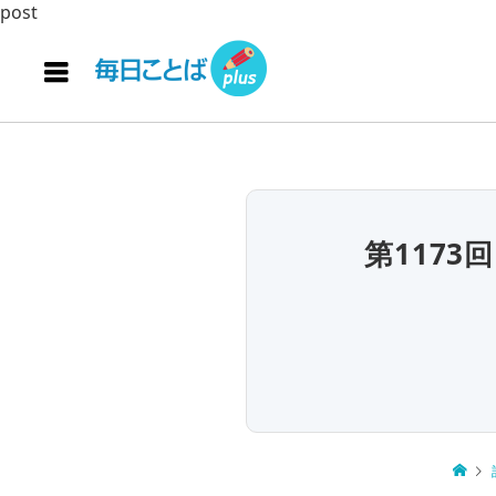
post
第117