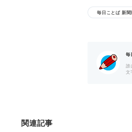
毎日ことば 新聞
毎
誰
文
関連記事