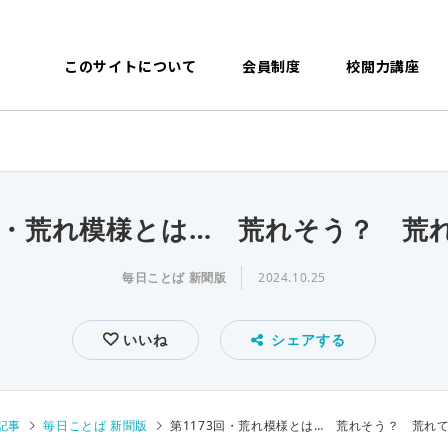
このサイトについて
会員制度
校閲力講座
3回・荒れ模様とは… 荒れそう？ 荒
毎日ことば 新聞版
2024.10.25
いいね
シェアする
記事
毎日ことば 新聞版
第1173回・荒れ模様とは… 荒れそう？ 荒れ