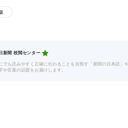
版
日新聞 校閲センター
にでも読みやすく正確に伝わることを目指す「新聞の日本語」
字や言葉の話題をお届けします。