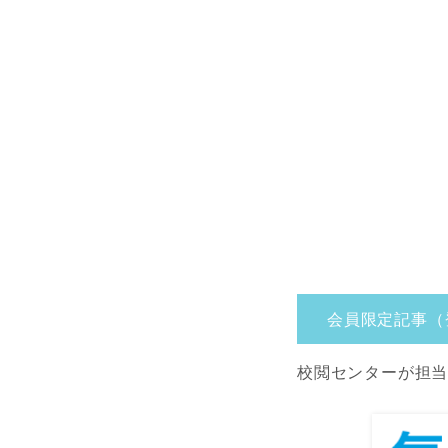
会員限定記事（
校閲センターが担