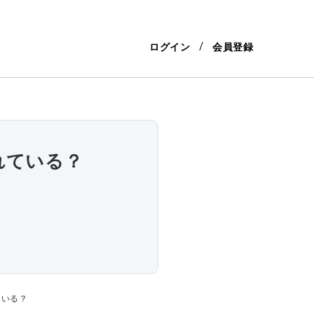
ログイン
会員登録
れている？
ている？