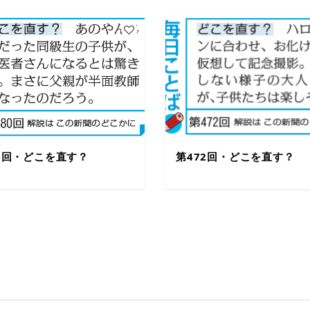
80回・どこを直す？
第472回・どこを直す？