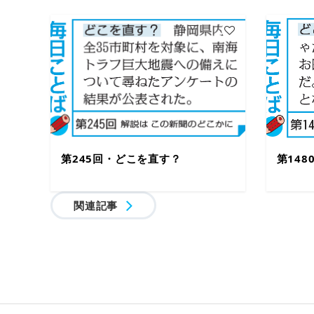
第245回・どこを直す？
第14
関連記事