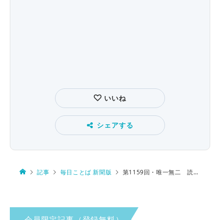
いいね
シェアする
記事
毎日ことば 新聞版
第1159回・唯一無二 読み方は…
会員限定記事（登録無料）