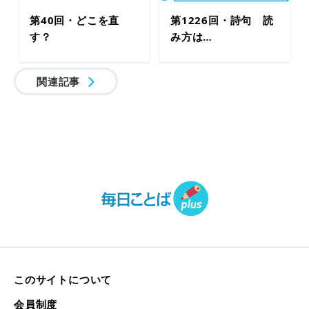
第40回・どこを直
第1226回・詩句 読
す？
み方は…
関連記事
このサイトについて
会員制度