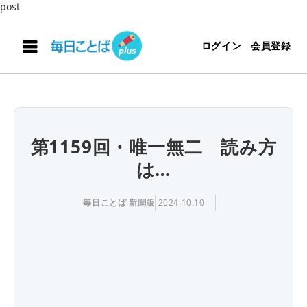
post
ログイン
会員登録
第1159回・唯一無二 読み方
は…
毎日ことば 新聞版
2024.10.10