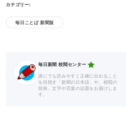
カテゴリー:
毎日ことば 新聞版
毎日新聞 校閲センター
誰にでも読みやすく正確に伝わること
を目指す「新聞の日本語」や、校閲の
技術、文字や言葉の話題をお届けしま
す。