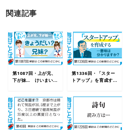
関連記事
第1087回・上が兄、
第1336回・「スター
下が妹… けいまい...
トアップ」を育成す...