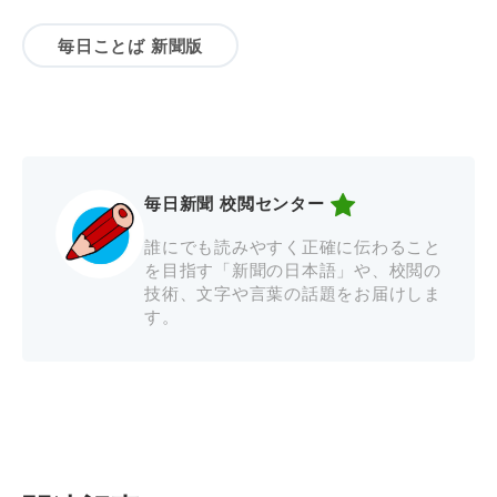
毎日ことば 新聞版
毎日新聞 校閲センター
誰にでも読みやすく正確に伝わること
を目指す「新聞の日本語」や、校閲の
技術、文字や言葉の話題をお届けしま
す。