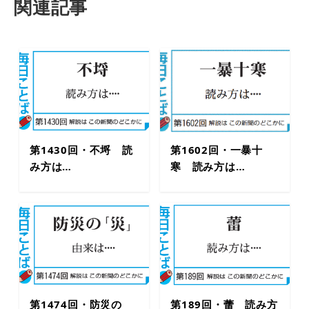
関連記事
第1430回・不埒 読
第1602回・一暴十
み方は…
寒 読み方は…
第1474回・防災の
第189回・蕾 読み方