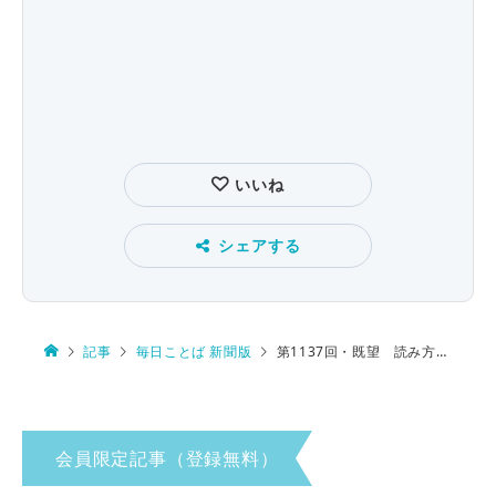
いいね
シェアする
記事
毎日ことば 新聞版
第1137回・既望 読み方は…
会員限定記事（登録無料）