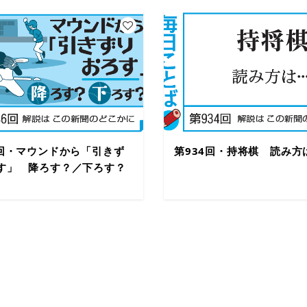
6回・マウンドから「引きず
第934回・持将棋 読み方
す」 降ろす？／下ろす？