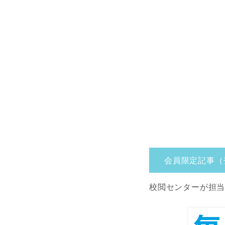
会員限定記事（
校閲センターが担