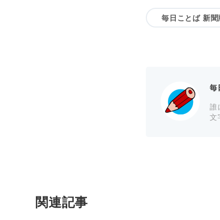
毎日ことば 新聞
毎
誰
文
関連記事