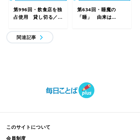
第996回・飲食店を独
第634回・睡魔の
占使用 貸し切る／...
「睡」 由来は…
関連記事
このサイトについて
会員制度