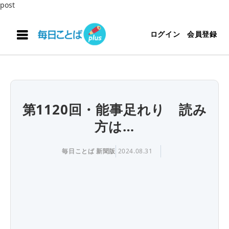
post
ログイン
会員登録
第1120回・能事足れり 読み
方は…
毎日ことば 新聞版
2024.08.31