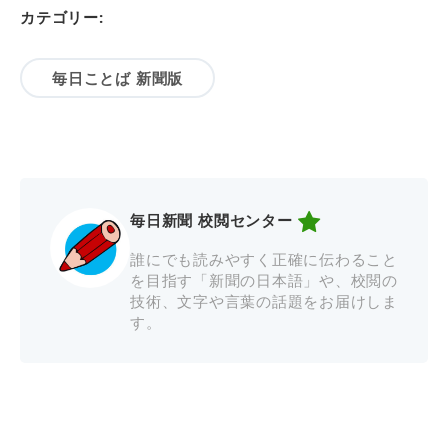
カテゴリー:
毎日ことば 新聞版
毎日新聞 校閲センター
誰にでも読みやすく正確に伝わること
を目指す「新聞の日本語」や、校閲の
技術、文字や言葉の話題をお届けしま
す。