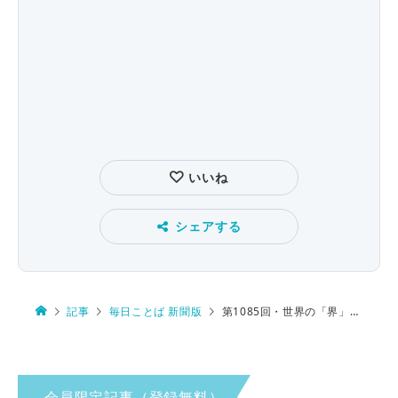
いいね
シェアする
記事
毎日ことば 新聞版
第1085回・世界の「界」 由来は…
会員限定記事（登録無料）