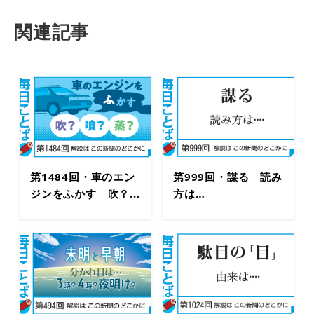
関連記事
第1484回・車のエン
第999回・謀る 読み
ジンをふかす 吹？...
方は…