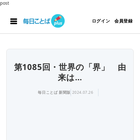
post
ログイン
会員登録
第1085回・世界の「界」 由
来は…
毎日ことば 新聞版
2024.07.26