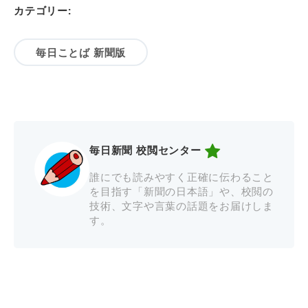
カテゴリー:
毎日ことば 新聞版
毎日新聞 校閲センター
誰にでも読みやすく正確に伝わること
を目指す「新聞の日本語」や、校閲の
技術、文字や言葉の話題をお届けしま
す。