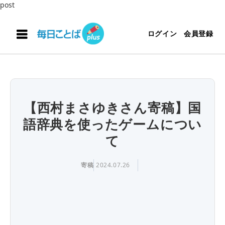
post
ログイン
会員登録
【西村まさゆきさん寄稿】国
語辞典を使ったゲームについ
て
寄稿
2024.07.26