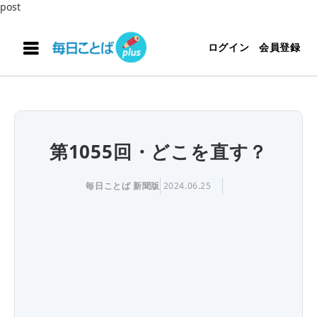
post
ログイン
会員登録
第1055回・どこを直す？
毎日ことば 新聞版
2024.06.25