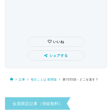
いいね
シェアする
記事
毎日ことば 新聞版
第1055回・どこを直す？
会員限定記事（登録無料）