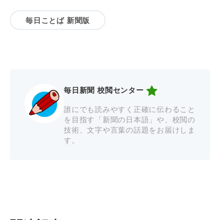
毎日ことば 新聞版
毎日新聞 校閲センター
誰にでも読みやすく正確に伝わること
を目指す「新聞の日本語」や、校閲の
技術、文字や言葉の話題をお届けしま
す。