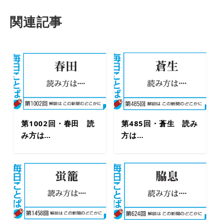
関連記事
第1002回・春田 読
第485回・蒼生 読み
み方は…
方は…