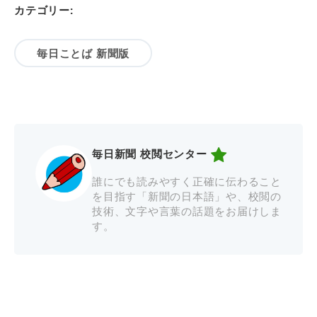
カテゴリー:
毎日ことば 新聞版
毎日新聞 校閲センター
誰にでも読みやすく正確に伝わること
を目指す「新聞の日本語」や、校閲の
技術、文字や言葉の話題をお届けしま
す。