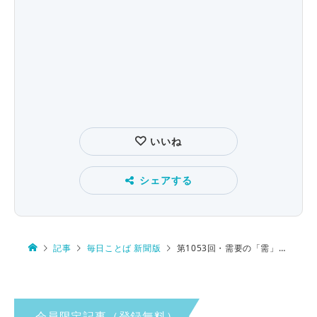
いいね
シェアする
記事
毎日ことば 新聞版
第1053回・需要の「需」 由来は…
会員限定記事（登録無料）