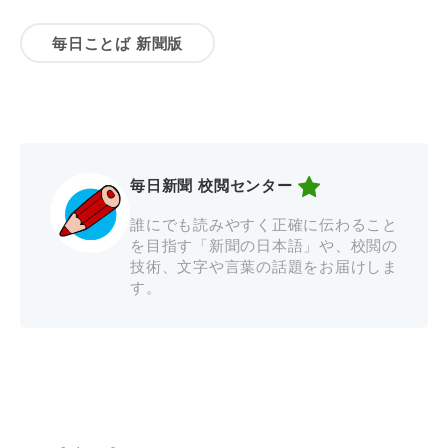
毎日ことば 新聞版
毎日新聞 校閲センター
誰にでも読みやすく正確に伝わること
を目指す「新聞の日本語」や、校閲の
技術、文字や言葉の話題をお届けしま
す。