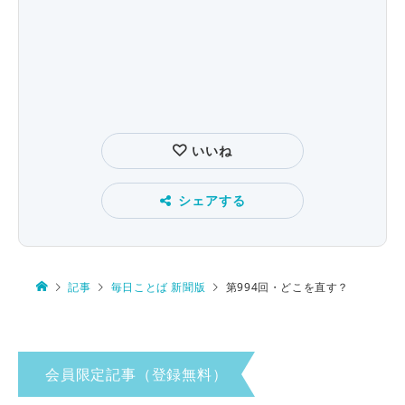
いいね
シェアする
記事
毎日ことば 新聞版
第994回・どこを直す？
会員限定記事（登録無料）