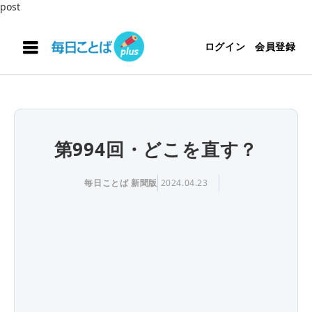
post
ログイン
会員登録
第994回・どこを直す？
毎日ことば 新聞版
2024.04.23