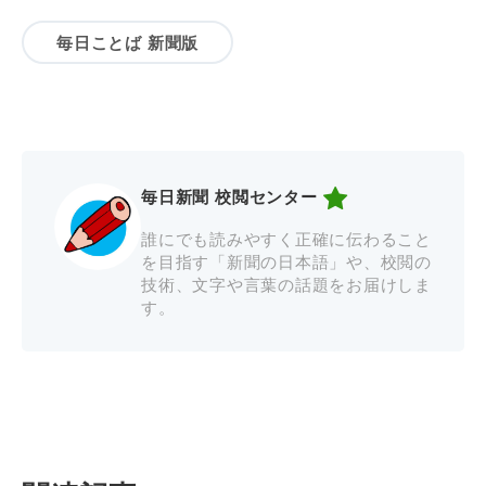
毎日ことば 新聞版
毎日新聞 校閲センター
誰にでも読みやすく正確に伝わること
を目指す「新聞の日本語」や、校閲の
技術、文字や言葉の話題をお届けしま
す。