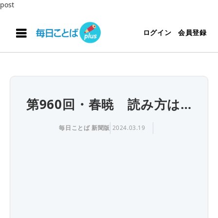
post
ログイン
会員登録
第960回・春暁 読み方は…
毎日ことば 新聞版
2024.03.19