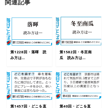
関連記事
第1228回・落暉 読
第1582回・冬至南
み方は…
瓜 読み方は…
第1457回・どこを直
第40回・どこを直