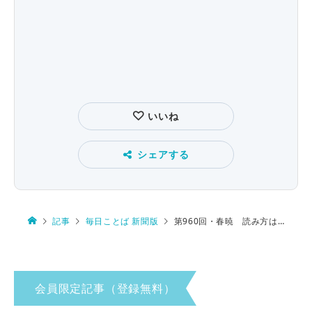
いいね
シェアする
記事
毎日ことば 新聞版
第960回・春暁 読み方は…
会員限定記事（登録無料）