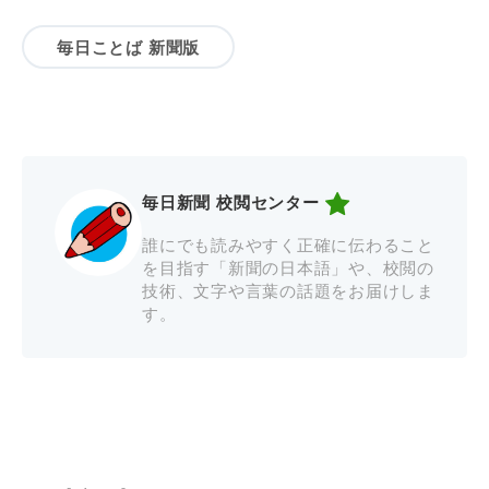
毎日ことば 新聞版
毎日新聞 校閲センター
誰にでも読みやすく正確に伝わること
を目指す「新聞の日本語」や、校閲の
技術、文字や言葉の話題をお届けしま
す。