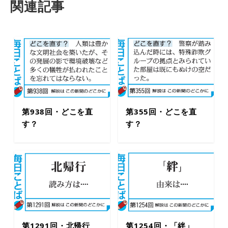
関連記事
第938回・どこを直
第355回・どこを直
す？
す？
第1291回・北帰行
第1254回・「絆」