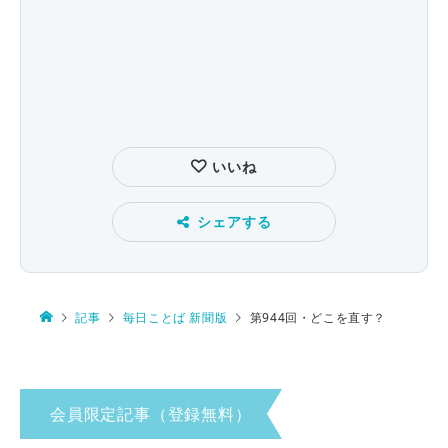
いいね
シェアする
記事
毎日ことば 新聞版
第944回・どこを直す？
会員限定記事（登録無料）