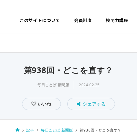
このサイトについて
会員制度
校閲力講座
第938回・どこを直す？
毎日ことば 新聞版
2024.02.25
いいね
シェアする
記事
毎日ことば 新聞版
第938回・どこを直す？