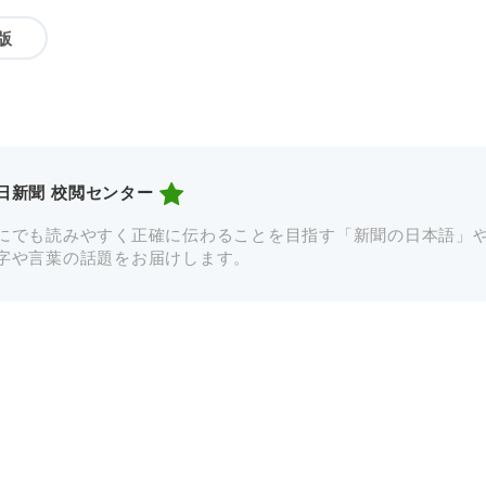
版
日新聞 校閲センター
にでも読みやすく正確に伝わることを目指す「新聞の日本語」
字や言葉の話題をお届けします。