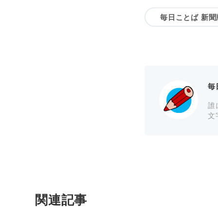
毎日ことば 新聞
毎
誰
文
関連記事