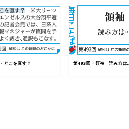
回・どこを直す？
第493回・領袖 読み方は