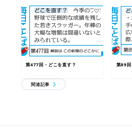
第477回・どこを直す？
第89
関連記事