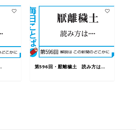
…
第596回・厭離穢土 読み方は…