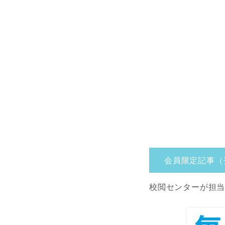
会員限定記事（
校閲センターが担