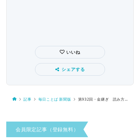
いいね
シェアする
記事
毎日ことば 新聞版
第932回・金継ぎ 読み方は…
会員限定記事（登録無料）