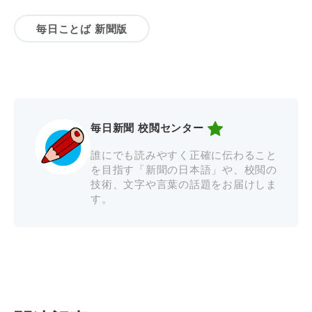
毎日ことば 新聞版
毎日新聞 校閲センター
誰にでも読みやすく正確に伝わること
を目指す「新聞の日本語」や、校閲の
技術、文字や言葉の話題をお届けしま
す。