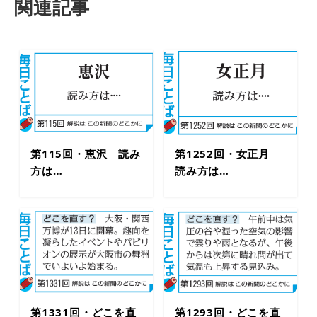
関連記事
第115回・恵沢 読み
第1252回・女正月
方は…
読み方は…
第1331回・どこを直
第1293回・どこを直