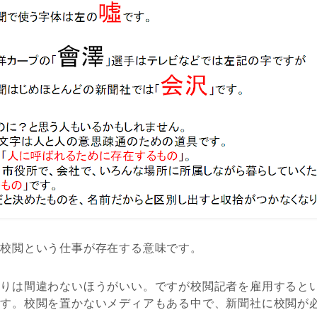
、校閲という仕事が存在する意味です。
よりは間違わないほうがいい。ですが校閲記者を雇用すると
です。校閲を置かないメディアもある中で、新聞社に校閲が