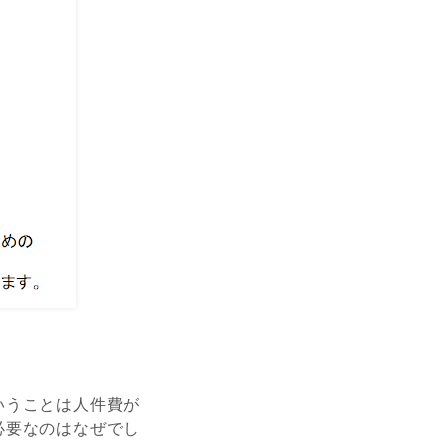
いうことは人件費が
必要なのはなぜでし