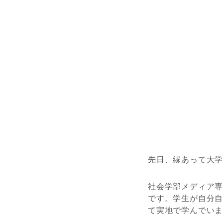
先日、縁あって大
社会学部メディア
です。学生が自分
て実地で学んでい