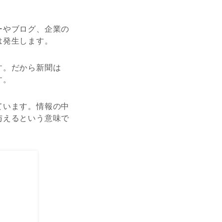
ーやブログ、企業の
は発生します。
す。だから新聞は
す。
ています。情報の中
与えるという意味で