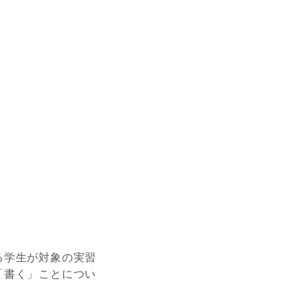
る学生が対象の実習
「書く」ことについ