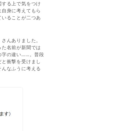
閲する上で気をつけ
生自身に考えてもら
ていることが二つあ
くさんありました。
った名前が新聞では
の字の違い……。普段
だと衝撃を受けまし
そんなふうに考える