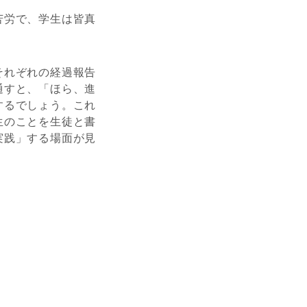
苦労で、学生は皆真
それぞれの経過報告
通すと、「ほら、進
するでしょう。これ
生のことを生徒と書
実践」する場面が見