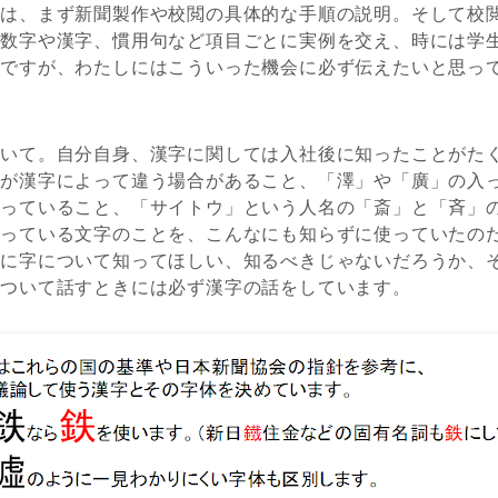
ては、まず新聞製作や校閲の具体的な手順の説明。そして校
、数字や漢字、慣用句など項目ごとに実例を交え、時には学
のですが、わたしにはこういった機会に必ず伝えたいと思っ
ついて。自分自身、漢字に関しては入社後に知ったことがた
数が漢字によって違う場合があること、「澤」や「廣」の入
っていること、「サイトウ」という人名の「斎」と「斉」
使っている文字のことを、こんなにも知らずに使っていたの
人に字について知ってほしい、知るべきじゃないだろうか、
について話すときには必ず漢字の話をしています。