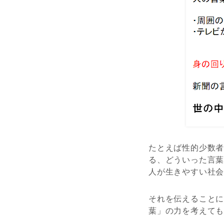
たとえば性的少数
る、どういった言
人が生きやすい社
それを伝えること
葉」の力を考えて