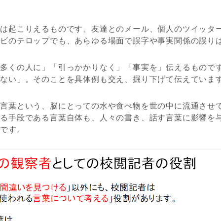
スは起こりえるものです。友達とのメール、個人のツイッタ
レビのテロップでも、あらゆる場面で誤字や事実関係の誤り
「多くの人に」「引っかかりなく」「事実を」伝えるもので
はない」。そのことを具体例も交え、掘り下げて伝えていま
は言葉という、脳にとっての水や食べ物を世の中に流通させ
える手段である言葉自体も、人々の書き、話す言葉に影響を
のです。