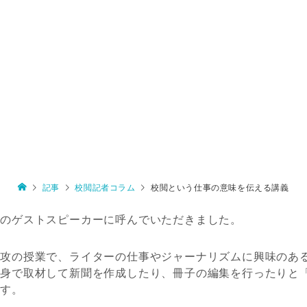
記事
校閲記者コラム
校閲という仕事の意味を伝える講義
学のゲストスピーカーに呼んでいただきました。
専攻の授業で、ライターの仕事やジャーナリズムに興味のあ
自身で取材して新聞を作成したり、冊子の編集を行ったりと
ます。