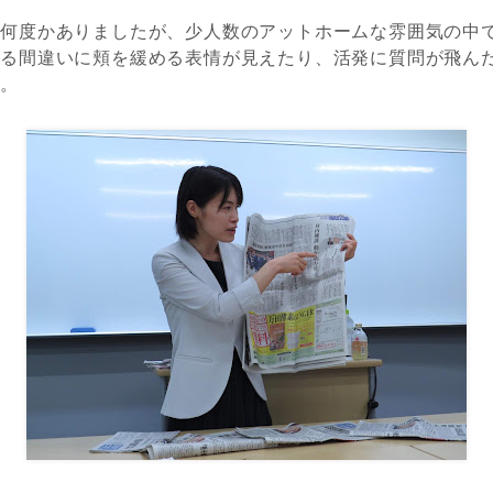
は何度かありましたが、少人数のアットホームな雰囲気の中
える間違いに頬を緩める表情が見えたり、活発に質問が飛ん
た。