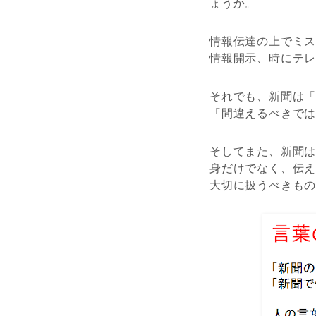
ょうか。
情報伝達の上でミ
情報開示、時にテ
それでも、新聞は
「間違えるべきで
そしてまた、新聞
身だけでなく、伝
大切に扱うべきも