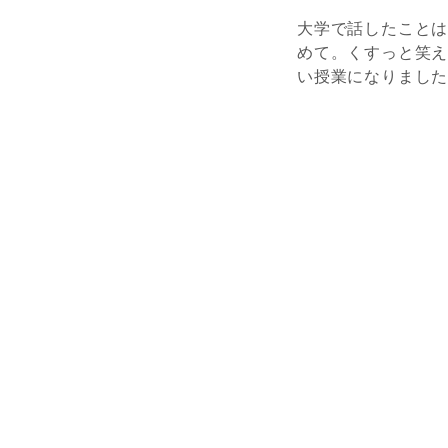
大学で話したこと
めて。くすっと笑
い授業になりまし