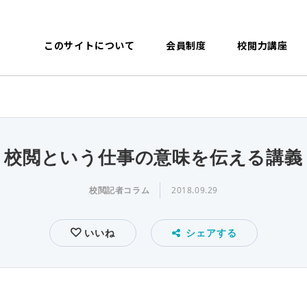
このサイトについて
会員制度
校閲力講座
校閲という仕事の意味を伝える講義
校閲記者コラム
2018.09.29
いいね
シェアする