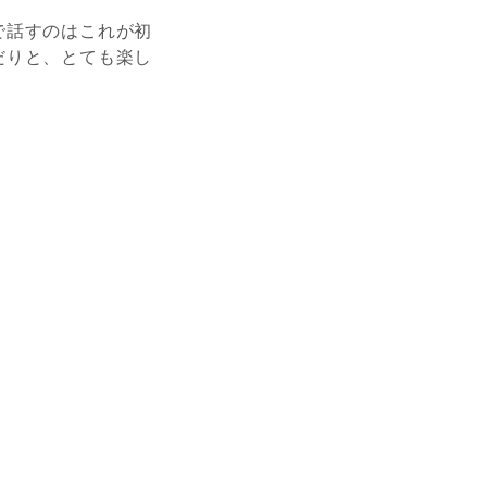
で話すのはこれが初
だりと、とても楽し