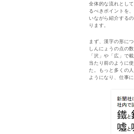
全体的な流れとし
るべきポイントを
いながら紹介する
ります。
まず、漢字の形に
しんにょうの点の
「沢」や「広」で載
当たり前のように
た。もっと多くの
ようになり、仕事