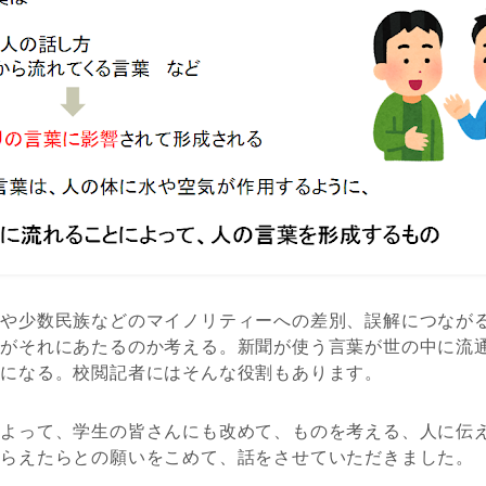
者や少数民族などのマイノリティーへの差別、誤解につなが
葉がそれにあたるのか考える。新聞が使う言葉が世の中に流
会になる。校閲記者にはそんな役割もあります。
によって、学生の皆さんにも改めて、ものを考える、人に伝
もらえたらとの願いをこめて、話をさせていただきました。