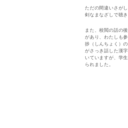
ただの間違いさが
剣なまなざしで聴
また、校閲の話の
があり、わたしも
捗（しんちょく）
がさっき話した漢
いていますが、学
られました。