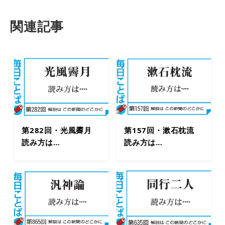
関連記事
第282回・光風霽月
第157回・漱石枕流
読み方は…
読み方は…