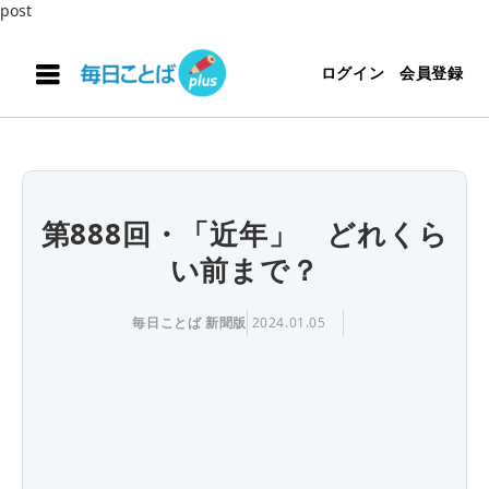
post
ログイン
会員登録
第888回・「近年」 どれくら
い前まで？
毎日ことば 新聞版
2024.01.05