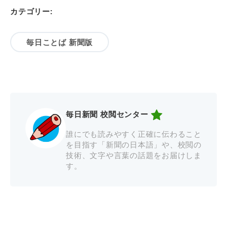
カテゴリー:
毎日ことば 新聞版
毎日新聞 校閲センター
誰にでも読みやすく正確に伝わること
を目指す「新聞の日本語」や、校閲の
技術、文字や言葉の話題をお届けしま
す。