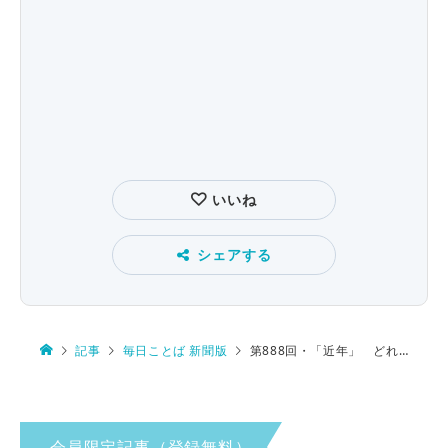
いいね
シェアする
記事
毎日ことば 新聞版
第888回・「近年」 どれくらい前まで？
会員限定記事（登録無料）