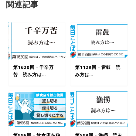
関連記事
第1620回・千辛万
第1129回・雷鼓 読
苦 読み方は…
み方は…
第996回・飲食店を独
第599回・漁撈 読み