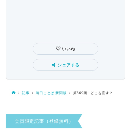
いいね
シェアする
記事
毎日ことば 新聞版
第869回・どこを直す？
会員限定記事（登録無料）