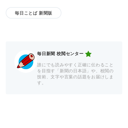
毎日ことば 新聞版
毎日新聞 校閲センター
誰にでも読みやすく正確に伝わること
を目指す「新聞の日本語」や、校閲の
技術、文字や言葉の話題をお届けしま
す。