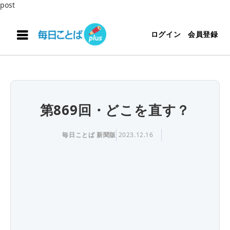
post
ログイン
会員登録
第869回・どこを直す？
毎日ことば 新聞版
2023.12.16