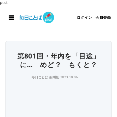
post
ログイン
会員登録
第801回・年内を「目途」
に… めど？ もくと？
毎日ことば 新聞版
2023.10.06