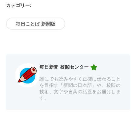
カテゴリー:
毎日ことば 新聞版
毎日新聞 校閲センター
誰にでも読みやすく正確に伝わること
を目指す「新聞の日本語」や、校閲の
技術、文字や言葉の話題をお届けしま
す。