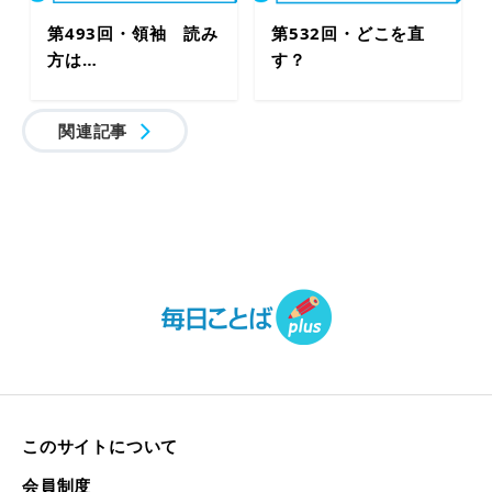
第493回・領袖 読み
第532回・どこを直
方は…
す？
関連記事
このサイトについて
会員制度