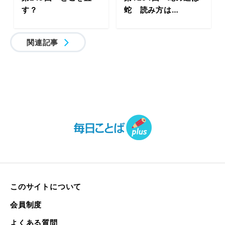
す？
蛇 読み方は…
関連記事
このサイトについて
会員制度
よくある質問