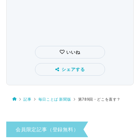
いいね
シェアする
記事
毎日ことば 新聞版
第789回・どこを直す？
会員限定記事（登録無料）