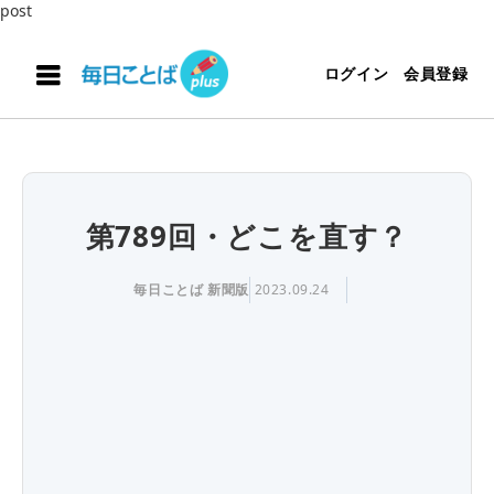
post
ログイン
会員登録
第789回・どこを直す？
毎日ことば 新聞版
2023.09.24