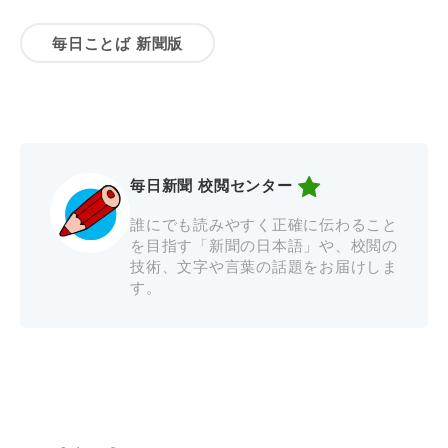
毎日ことば 新聞版
毎日新聞 校閲センター
誰にでも読みやすく正確に伝わること
を目指す「新聞の日本語」や、校閲の
技術、文字や言葉の話題をお届けしま
す。