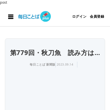
post
ログイン
会員登録
第779回・秋刀魚 読み方は…
毎日ことば 新聞版
2023.09.14