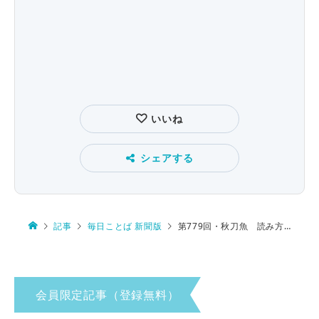
いいね
シェアする
記事
毎日ことば 新聞版
第779回・秋刀魚 読み方は…
会員限定記事（登録無料）