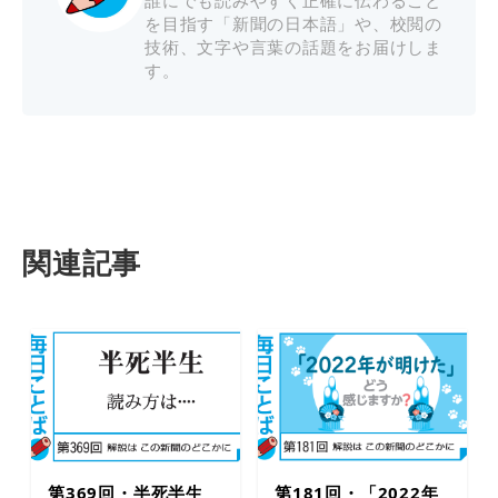
を目指す「新聞の日本語」や、校閲の
技術、文字や言葉の話題をお届けしま
す。
関連記事
第369回・半死半生
第181回・「2022年