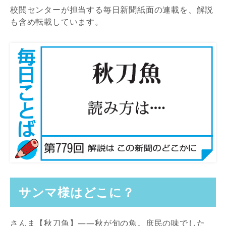
校閲センターが担当する毎日新聞紙面の連載を、解説
も含め転載しています。
サンマ様はどこに？
さんま【秋刀魚】――秋が旬の魚。庶民の味でした