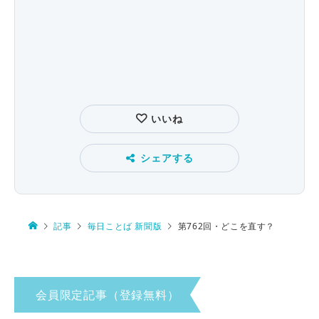
いいね
シェアする
記事
毎日ことば 新聞版
第762回・どこを直す？
会員限定記事（登録無料）