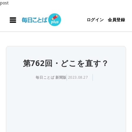
post
ログイン
会員登録
第762回・どこを直す？
毎日ことば 新聞版
2023.08.27