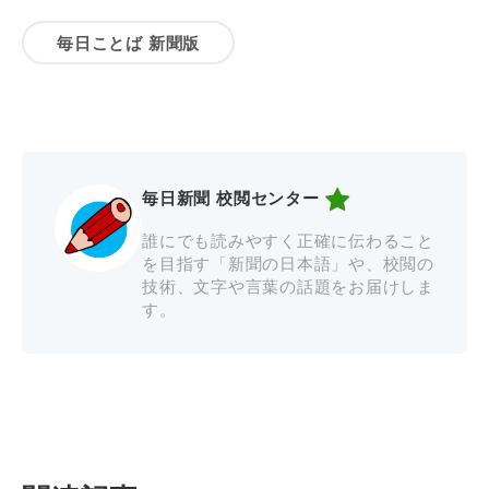
毎日ことば 新聞版
毎日新聞 校閲センター
誰にでも読みやすく正確に伝わること
を目指す「新聞の日本語」や、校閲の
技術、文字や言葉の話題をお届けしま
す。