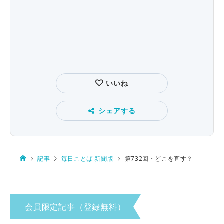
いいね
シェアする
記事
毎日ことば 新聞版
第732回・どこを直す？
会員限定記事（登録無料）