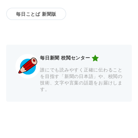
毎日ことば 新聞版
毎日新聞 校閲センター
誰にでも読みやすく正確に伝わること
を目指す「新聞の日本語」や、校閲の
技術、文字や言葉の話題をお届けしま
す。