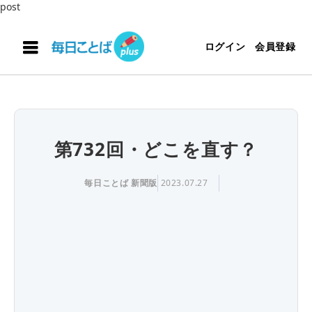
post
ログイン
会員登録
第732回・どこを直す？
毎日ことば 新聞版
2023.07.27