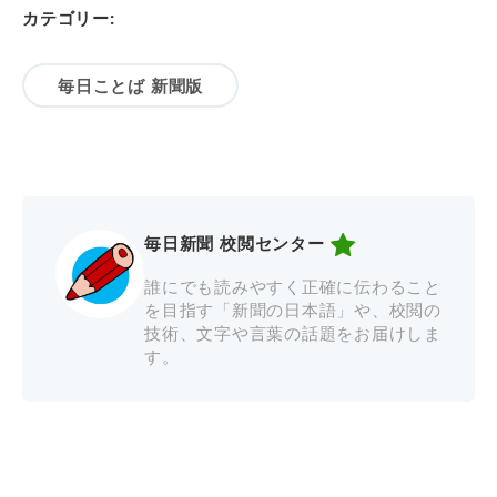
カテゴリー:
毎日ことば 新聞版
毎日新聞 校閲センター
誰にでも読みやすく正確に伝わること
を目指す「新聞の日本語」や、校閲の
技術、文字や言葉の話題をお届けしま
す。