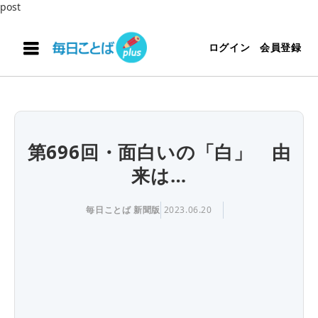
post
ログイン
会員登録
第696回・面白いの「白」 由
来は…
毎日ことば 新聞版
2023.06.20