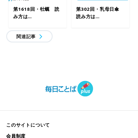
第1618回・牡蠣 読
第302回・乳母日傘
み方は…
読み方は…
関連記事
このサイトについて
会員制度