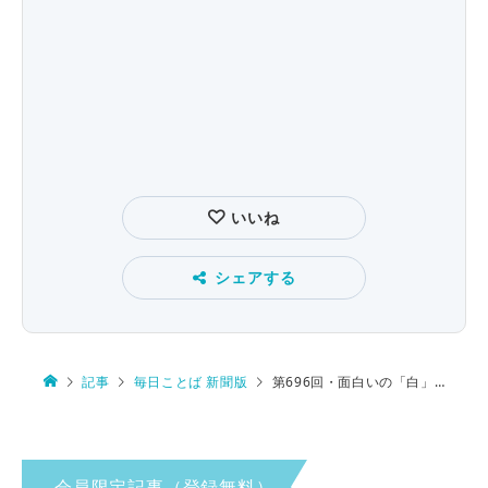
いいね
シェアする
記事
毎日ことば 新聞版
第696回・面白いの「白」 由来は…
会員限定記事（登録無料）