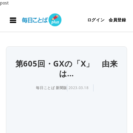
post
ログイン
会員登録
第605回・GXの「X」 由来
は…
毎日ことば 新聞版
2023.03.18