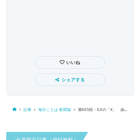
いいね
シェアする
記事
毎日ことば 新聞版
第605回・GXの「X」 由来は…
会員限定記事（登録無料）