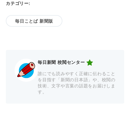
カテゴリー:
毎日ことば 新聞版
毎日新聞 校閲センター
誰にでも読みやすく正確に伝わること
を目指す「新聞の日本語」や、校閲の
技術、文字や言葉の話題をお届けしま
す。