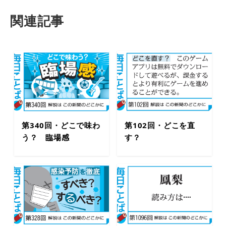
関連記事
第340回・どこで味わ
第102回・どこを直
う？ 臨場感
す？