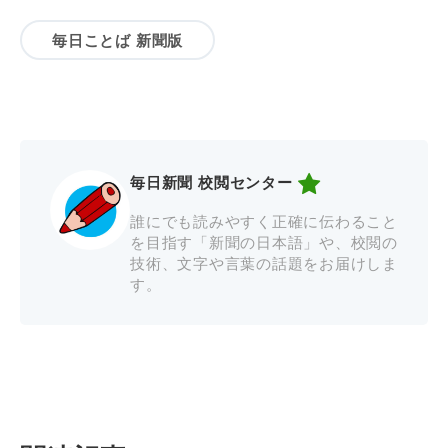
毎日ことば 新聞版
毎日新聞 校閲センター
誰にでも読みやすく正確に伝わること
を目指す「新聞の日本語」や、校閲の
技術、文字や言葉の話題をお届けしま
す。