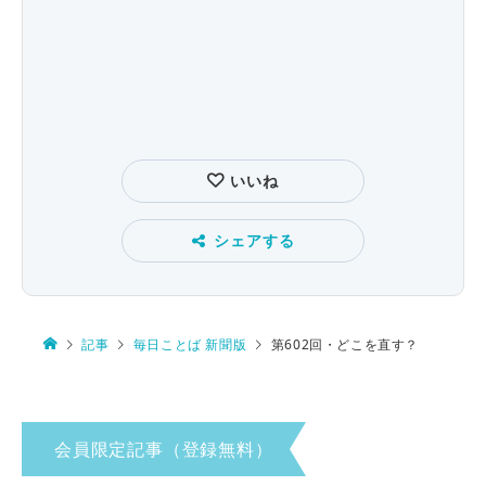
いいね
シェアする
記事
毎日ことば 新聞版
第602回・どこを直す？
会員限定記事（登録無料）