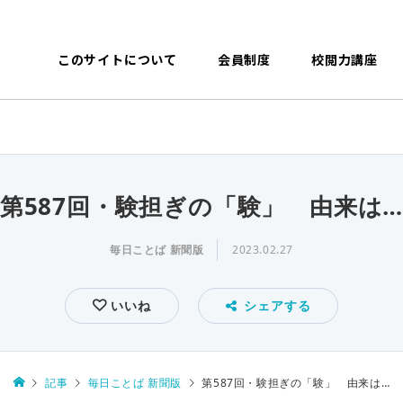
このサイトについて
会員制度
校閲力講座
第587回・験担ぎの「験」 由来は
毎日ことば 新聞版
2023.02.27
いいね
シェアする
記事
毎日ことば 新聞版
第587回・験担ぎの「験」 由来は…