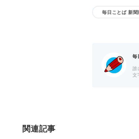
毎日ことば 新聞
毎
誰
文
関連記事