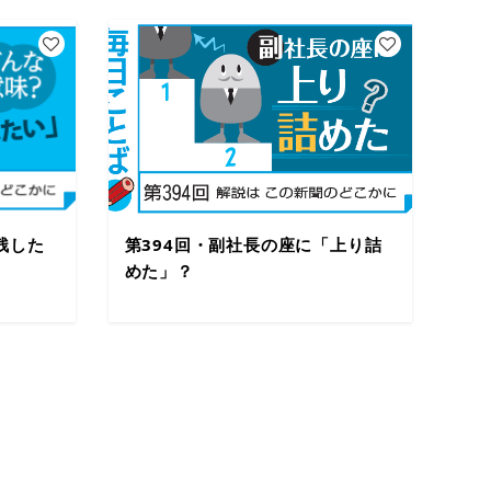
残した
第394回・副社長の座に「上り詰
めた」？