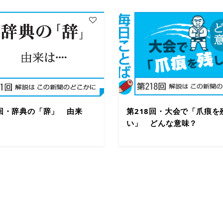
1回・辞典の「辞」 由来
第218回・大会で「爪痕を
い」 どんな意味？