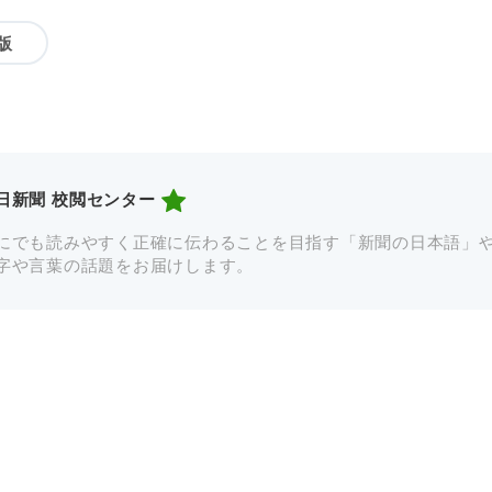
版
日新聞 校閲センター
にでも読みやすく正確に伝わることを目指す「新聞の日本語」
字や言葉の話題をお届けします。