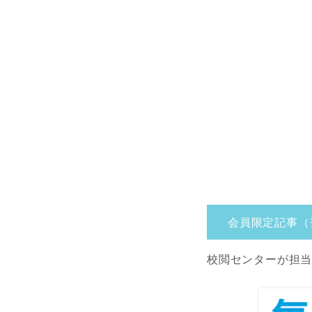
会員限定記事（
校閲センターが担