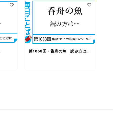
…
第1068回・呑舟の魚 読み方は…