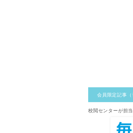
会員限定記事（
校閲センターが担