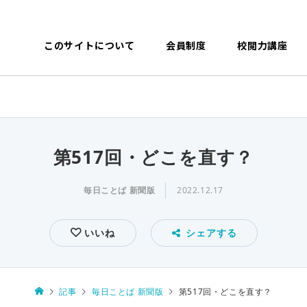
このサイトについて
会員制度
校閲力講座
第517回・どこを直す？
毎日ことば 新聞版
2022.12.17
いいね
シェアする
記事
毎日ことば 新聞版
第517回・どこを直す？