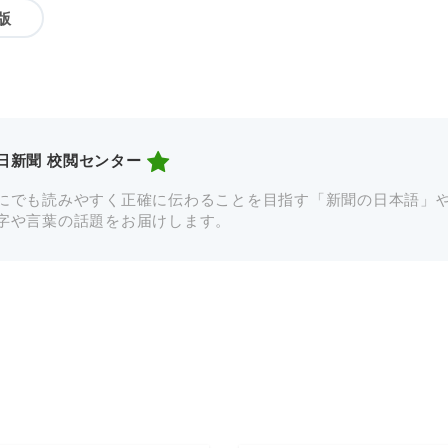
版
日新聞 校閲センター
にでも読みやすく正確に伝わることを目指す「新聞の日本語」
字や言葉の話題をお届けします。