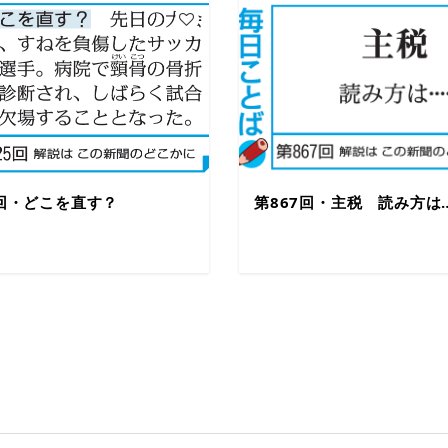
5回・どこを直す？
第867回・主税 読み方は