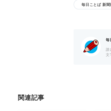
毎日ことば 新聞
毎
誰
文
関連記事