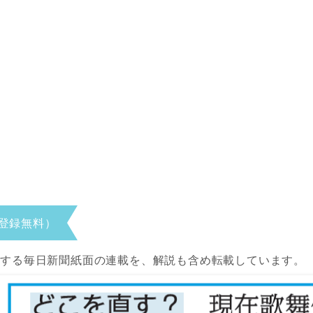
登録無料）
当する毎日新聞紙面の連載を、解説も含め転載しています。