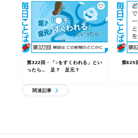
第322回・「○をすくわれる」とい
第82
ったら… 足？ 足元？
関連記事