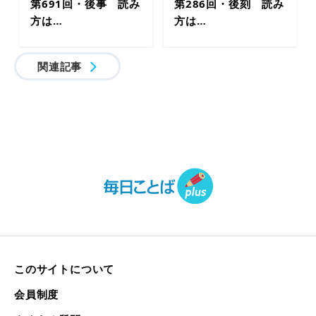
第691回・後事 読み
第286回・後刻 読み
方は…
方は…
関連記事
このサイトについて
会員制度