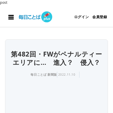
post
ログイン
会員登録
第482回・FWがペナルティー
エリアに… 進入？ 侵入？
毎日ことば 新聞版
2022.11.10