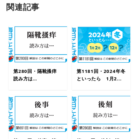
関連記事
第280回・隔靴搔痒
第1181回・2024年冬
読み方は…
といったら 1月2...