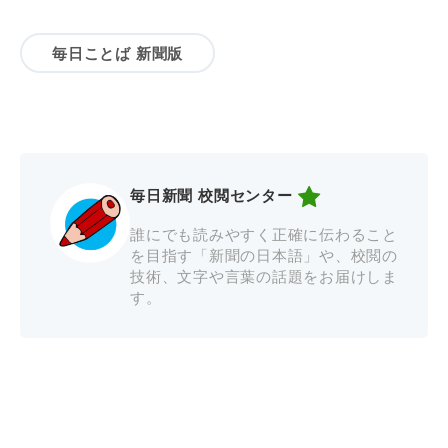
毎日ことば 新聞版
毎日新聞 校閲センター
誰にでも読みやすく正確に伝わること
を目指す「新聞の日本語」や、校閲の
技術、文字や言葉の話題をお届けしま
す。