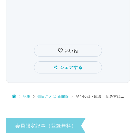
いいね
シェアする
記事
毎日ことば 新聞版
第440回・庫裏 読み方は…
会員限定記事（登録無料）