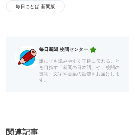
毎日ことば 新聞版
毎日新聞 校閲センター
誰にでも読みやすく正確に伝わること
を目指す「新聞の日本語」や、校閲の
技術、文字や言葉の話題をお届けしま
す。
関連記事