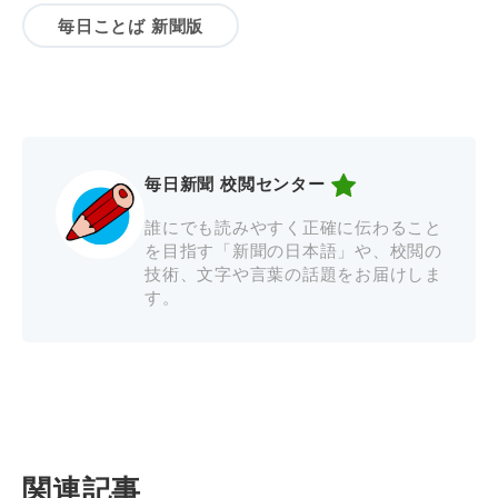
毎日ことば 新聞版
毎日新聞 校閲センター
誰にでも読みやすく正確に伝わること
を目指す「新聞の日本語」や、校閲の
技術、文字や言葉の話題をお届けしま
す。
関連記事