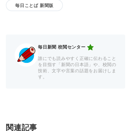
毎日ことば 新聞版
毎日新聞 校閲センター
誰にでも読みやすく正確に伝わること
を目指す「新聞の日本語」や、校閲の
技術、文字や言葉の話題をお届けしま
す。
関連記事