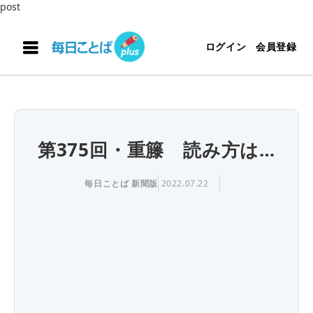
post
ログイン
会員登録
第375回・重籐 読み方は…
毎日ことば 新聞版
2022.07.22