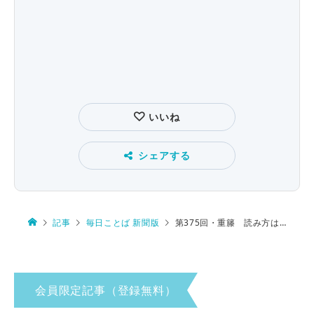
いいね
シェアする
記事
毎日ことば 新聞版
第375回・重籐 読み方は…
会員限定記事（登録無料）