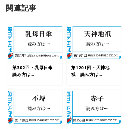
関連記事
第302回・乳母日傘
第1201回・天神地
読み方は…
祇 読み方は…