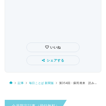
いいね
シェアする
記事
毎日ことば 新聞版
第354回・蘇民将来 読み方は…
会員限定記事（登録無料）