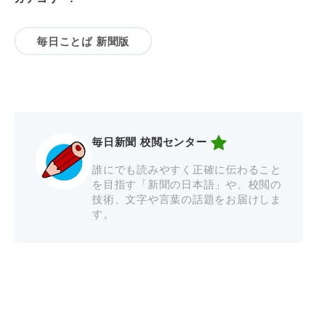
毎日ことば 新聞版
毎日新聞 校閲センター
誰にでも読みやすく正確に伝わること
を目指す「新聞の日本語」や、校閲の
技術、文字や言葉の話題をお届けしま
す。