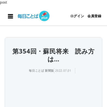
post
ログイン
会員登録
第354回・蘇民将来 読み方
は…
毎日ことば 新聞版
2022.07.01