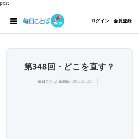
post
ログイン
会員登録
第348回・どこを直す？
毎日ことば 新聞版
2022.06.25