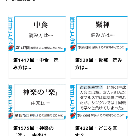
第1417回・中食 読
第930回・緊褌 読み
み方は…
方は…
第1575回・神楽の
第422回・どこを直
「楽」 由来は…
す？