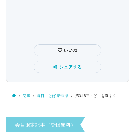
いいね
シェアする
記事
毎日ことば 新聞版
第348回・どこを直す？
会員限定記事（登録無料）