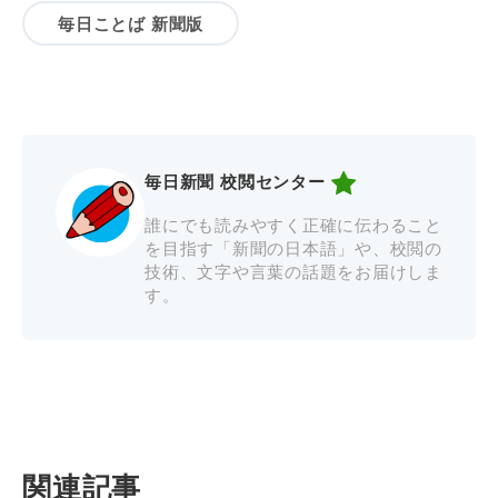
毎日ことば 新聞版
毎日新聞 校閲センター
誰にでも読みやすく正確に伝わること
を目指す「新聞の日本語」や、校閲の
技術、文字や言葉の話題をお届けしま
す。
関連記事