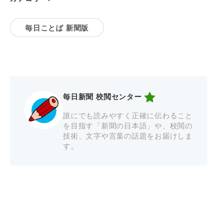
毎日ことば 新聞版
毎日新聞 校閲センター
誰にでも読みやすく正確に伝わること
を目指す「新聞の日本語」や、校閲の
技術、文字や言葉の話題をお届けしま
す。