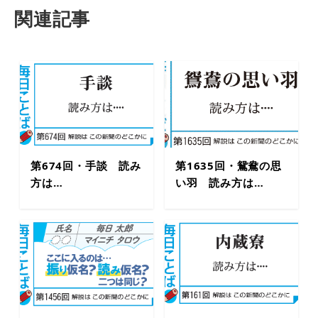
関連記事
第674回・手談 読み
第1635回・鴛鴦の思
方は…
い羽 読み方は…