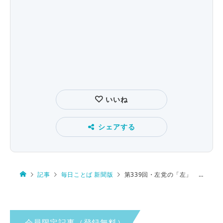
いいね
シェアする
記事
毎日ことば 新聞版
第339回・左党の「左」 由来は…
会員限定記事（登録無料）