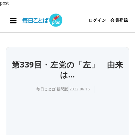
post
ログイン
会員登録
第339回・左党の「左」 由来
は…
毎日ことば 新聞版
2022.06.16