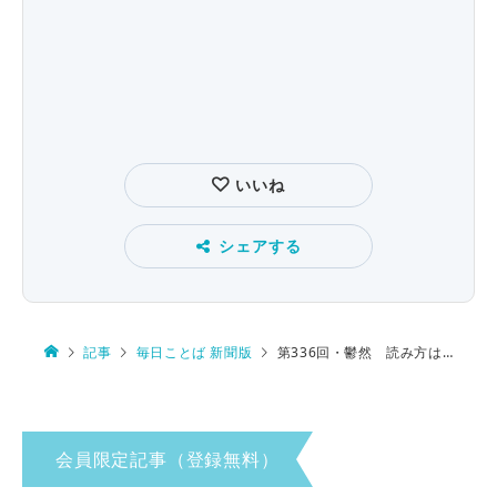
いいね
シェアする
記事
毎日ことば 新聞版
第336回・鬱然 読み方は…
会員限定記事（登録無料）