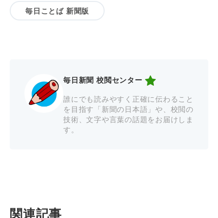
毎日ことば 新聞版
毎日新聞 校閲センター
誰にでも読みやすく正確に伝わること
を目指す「新聞の日本語」や、校閲の
技術、文字や言葉の話題をお届けしま
す。
関連記事