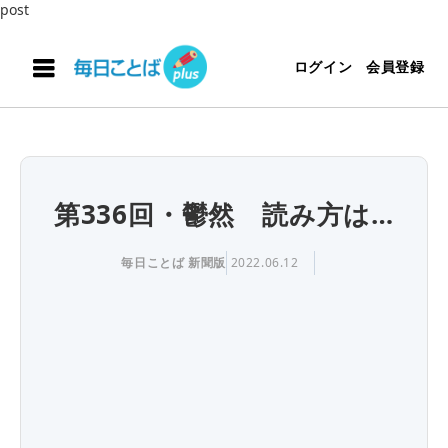
post
ログイン
会員登録
第336回・鬱然 読み方は…
毎日ことば 新聞版
2022.06.12